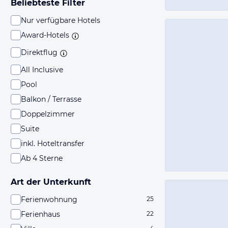
Beliebteste Filter
Nur verfügbare Hotels
Award-Hotels
Direktflug
All Inclusive
Pool
Balkon / Terrasse
Doppelzimmer
Suite
inkl. Hoteltransfer
Ab 4 Sterne
Art der Unterkunft
Ferienwohnung
25
Ferienhaus
22