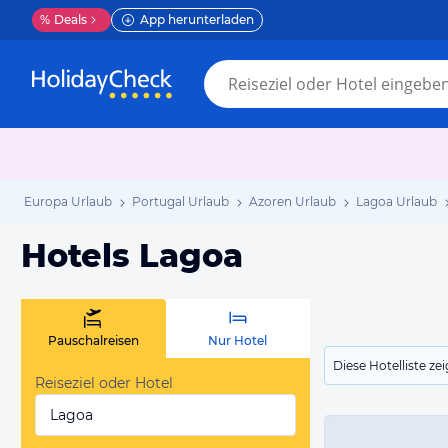
%
Deals
App herunterladen
Europa Urlaub
Portugal Urlaub
Azoren Urlaub
Lagoa Urlaub
Hotels Lagoa
Pauschalreisen
Nur Hotel
Diese Hotelliste z
Reiseziel oder Hotel
Lagoa