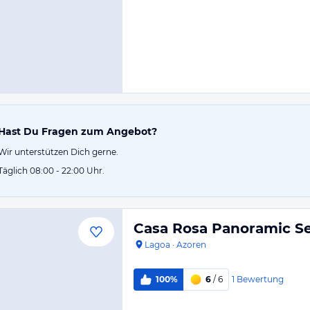
Hast Du Fragen zum Angebot?
Wir unterstützen Dich gerne.
Täglich 08:00 - 22:00 Uhr.
Casa Rosa Panoramic S
Lagoa
·
Azoren
1
Bewertung
100%
6
/ 6