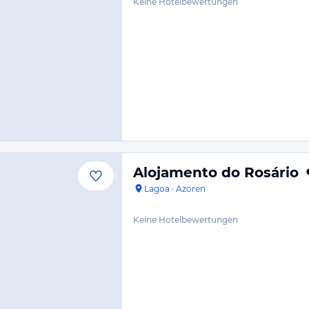
Keine Hotelbewertungen
Alojamento do Rosário
Lagoa
·
Azoren
Keine Hotelbewertungen