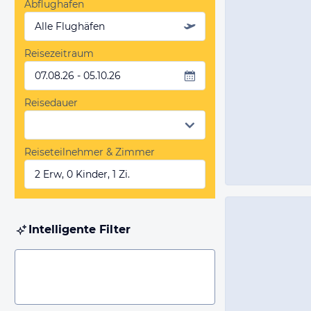
Abflughafen
Alle Flughäfen
Reisezeitraum
07.08.26 - 05.10.26
Reisedauer
Reiseteilnehmer & Zimmer
2 Erw, 0 Kinder, 1 Zi.
Intelligente Filter