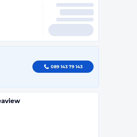
089 143 79 143
eaview