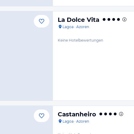
La Dolce Vita
Lagoa
·
Azoren
Keine Hotelbewertungen
Castanheiro
Lagoa
·
Azoren