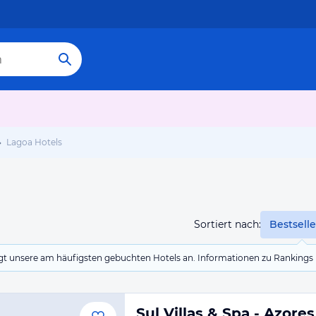
Lagoa Hotels
Sortiert nach:
Bestselle
eigt unsere am häufigsten gebuchten Hotels an. Informationen zu Rankin
Sul Villas & Spa - Azores