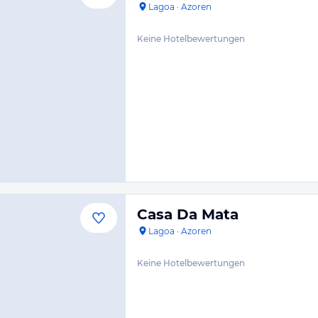
Lagoa
·
Azoren
Keine Hotelbewertungen
Casa Da Mata
Lagoa
·
Azoren
Keine Hotelbewertungen