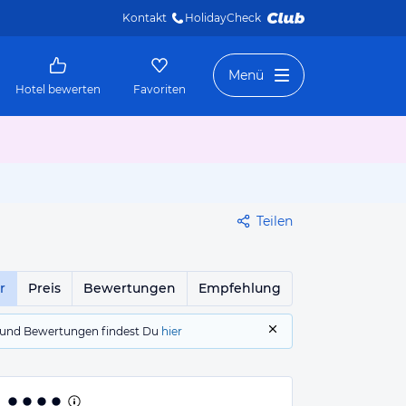
Kontakt
HolidayCheck 
Menü
Hotel bewerten
Favoriten
Teilen
r
Preis
Bewertungen
Empfehlung
gs und Bewertungen findest Du
hier