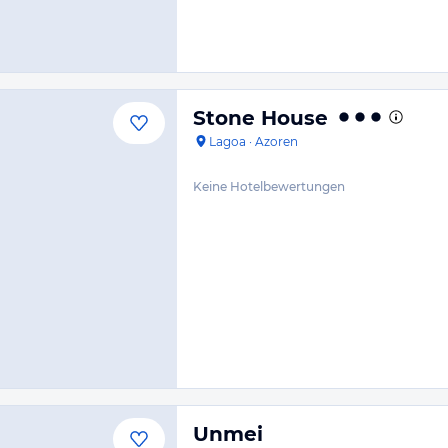
Stone House
Lagoa
·
Azoren
Keine Hotelbewertungen
Unmei