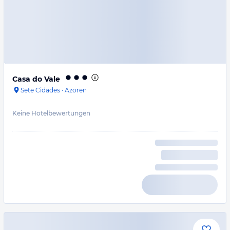
Casa do Vale
Sete Cidades
·
Azoren
Keine Hotelbewertungen