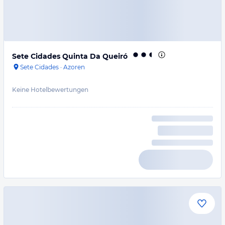
Sete Cidades Quinta Da Queiró
Sete Cidades
·
Azoren
Keine Hotelbewertungen