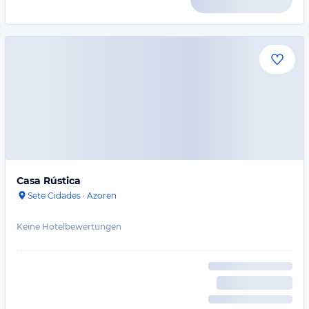
Casa Rústica
Sete Cidades
·
Azoren
Keine Hotelbewertungen