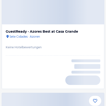
GuestReady - Azores Best at Casa Grande
Sete Cidades
·
Azoren
Keine Hotelbewertungen