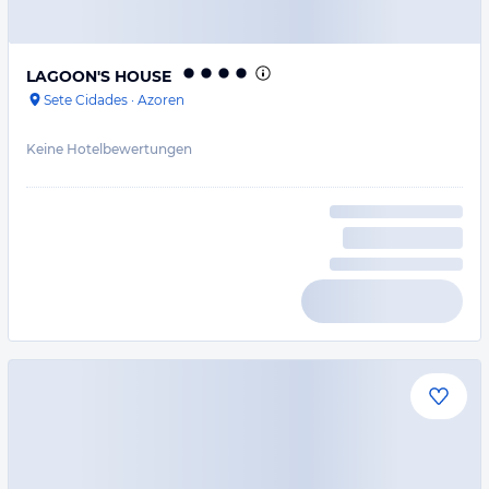
LAGOON'S HOUSE
Sete Cidades
·
Azoren
Keine Hotelbewertungen