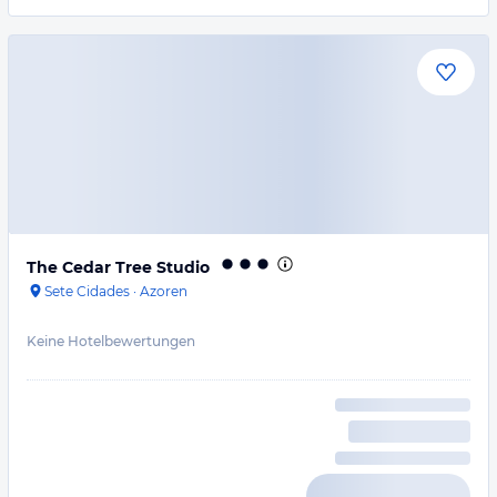
The Cedar Tree Studio
Sete Cidades
·
Azoren
Keine Hotelbewertungen