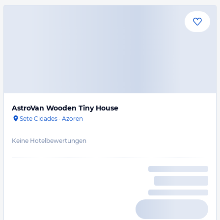
AstroVan Wooden Tiny House
Sete Cidades
·
Azoren
Keine Hotelbewertungen