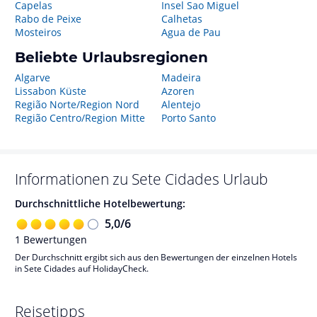
Capelas
Insel Sao Miguel
Rabo de Peixe
Calhetas
Mosteiros
Agua de Pau
Beliebte Urlaubsregionen
Algarve
Madeira
Lissabon Küste
Azoren
Região Norte/Region Nord
Alentejo
Região Centro/Region Mitte
Porto Santo
Informationen zu
Sete Cidades
Urlaub
Durchschnittliche Hotelbewertung:
5,0
/
6
1
Bewertungen
Der Durchschnitt ergibt sich aus den Bewertungen der einzelnen Hotels
in Sete Cidades auf HolidayCheck.
Reisetipps