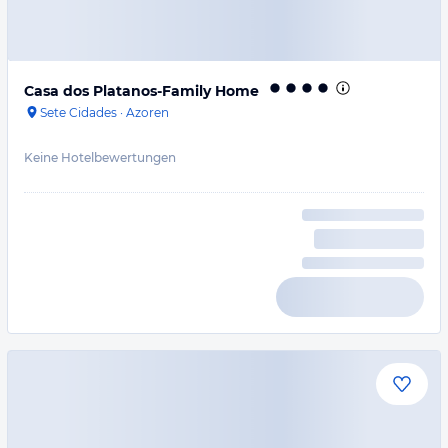
Casa dos Platanos-Family Home
Sete Cidades
·
Azoren
Keine Hotelbewertungen