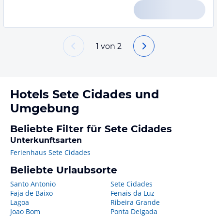
1
von
2
Hotels
Sete Cidades
und
Umgebung
Beliebte Filter für Sete Cidades
Unterkunftsarten
Ferienhaus Sete Cidades
Beliebte Urlaubsorte
Santo Antonio
Sete Cidades
Faja de Baixo
Fenais da Luz
Lagoa
Ribeira Grande
Joao Bom
Ponta Delgada