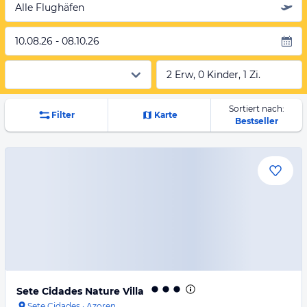
Alle Flughäfen
10.08.26 - 08.10.26
2 Erw, 0 Kinder, 1 Zi.
Sortiert nach:
Filter
Karte
Bestseller
Sete Cidades Nature Villa
Sete Cidades
·
Azoren