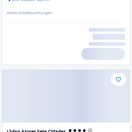
Keine Hotelbewertungen
Living Azores Sete Cidades