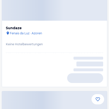
Sundaze
Fenais da Luz
·
Azoren
Keine Hotelbewertungen