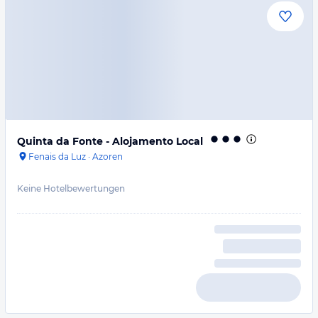
Quinta da Fonte - Alojamento Local
Fenais da Luz
·
Azoren
Keine Hotelbewertungen