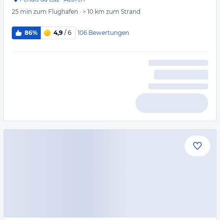
25 min
zum Flughafen
·
> 10 km
zum Strand
106
Bewertungen
86%
4,9
/ 6