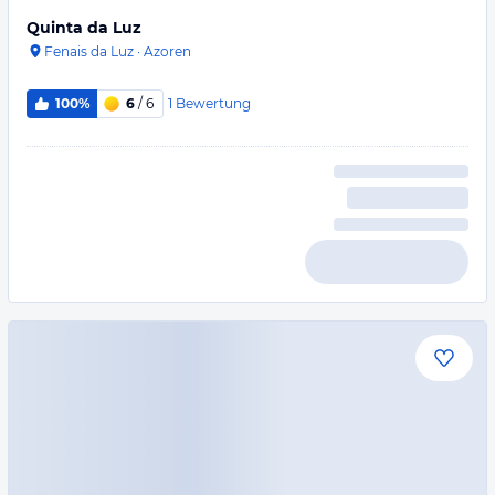
Quinta da Luz
Fenais da Luz
·
Azoren
1
Bewertung
100%
6
/ 6