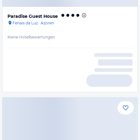
Paradise Guest House
Fenais da Luz
·
Azoren
Keine Hotelbewertungen