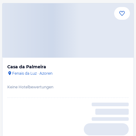
Casa da Palmeira
Fenais da Luz
·
Azoren
Keine Hotelbewertungen