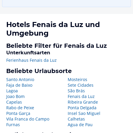
Hotels
Fenais da Luz
und
Umgebung
Beliebte Filter für Fenais da Luz
Unterkunftsarten
Ferienhaus Fenais da Luz
Beliebte Urlaubsorte
Santo Antonio
Mosteiros
Faja de Baixo
Sete Cidades
Lagoa
São Brás
Joao Bom
Fenais da Luz
Capelas
Ribeira Grande
Rabo de Peixe
Ponta Delgada
Ponta Garça
Insel Sao Miguel
Vila Franca do Campo
Calhetas
Furnas
Agua de Pau