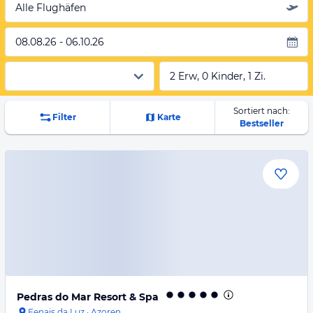
Alle Flughäfen
08.08.26 - 06.10.26
2 Erw, 0 Kinder, 1 Zi.
Sortiert nach:
Filter
Karte
Bestseller
Pedras do Mar Resort & Spa
Fenais da Luz
·
Azoren