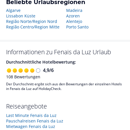
Beliebte Urlaubsregionen
Algarve
Madeira
Lissabon Küste
Azoren
Região Norte/Region Nord
Alentejo
Região Centro/Region Mitte
Porto Santo
Informationen zu
Fenais da Luz
Urlaub
Durchschnittliche Hotelbewertung:
4,9
/
6
108
Bewertungen
Der Durchschnitt ergibt sich aus den Bewertungen der einzelnen Hotels
in Fenais da Luz auf HolidayCheck.
Reiseangebote
Last Minute Fenais da Luz
Pauschalreisen Fenais da Luz
Mietwagen Fenais da Luz