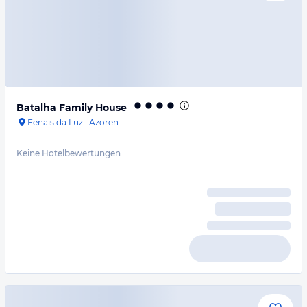
Batalha Family House
Fenais da Luz
·
Azoren
Keine Hotelbewertungen