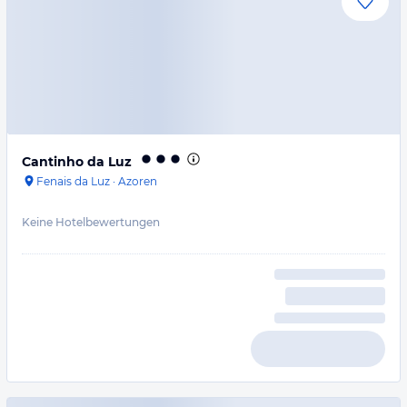
Cantinho da Luz
Fenais da Luz
·
Azoren
Keine Hotelbewertungen