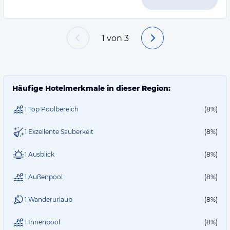
1
von
3
Häufige Hotelmerkmale in dieser Region:
1 Top Poolbereich
(8%)
1 Exzellente Sauberkeit
(8%)
1 Ausblick
(8%)
1 Außenpool
(8%)
1 Wanderurlaub
(8%)
1 Innenpool
(8%)