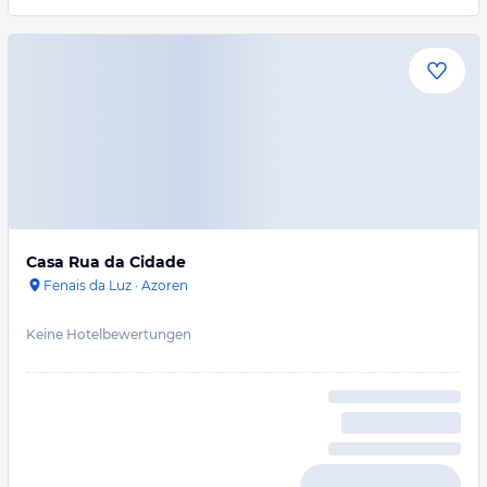
Casa Rua da Cidade
Fenais da Luz
·
Azoren
Keine Hotelbewertungen