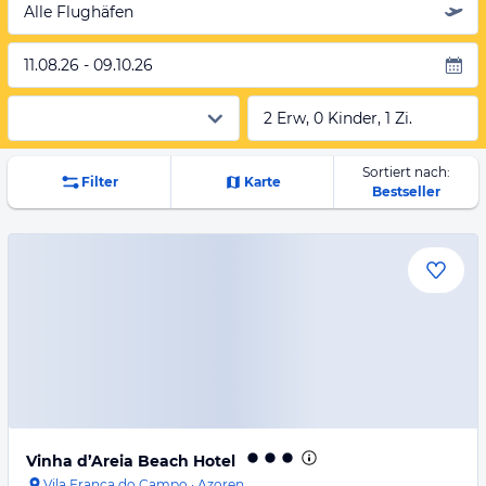
Alle Flughäfen
11.08.26 - 09.10.26
2 Erw, 0 Kinder, 1 Zi.
Sortiert nach:
Filter
Karte
Bestseller
Vinha d’Areia Beach Hotel
Vila Franca do Campo
·
Azoren