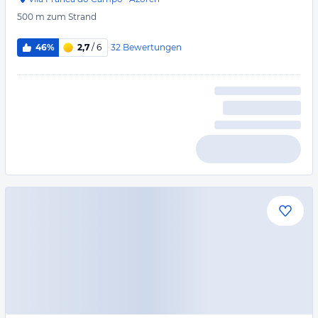
500 m
zum Strand
32
Bewertungen
46%
2,7
/ 6