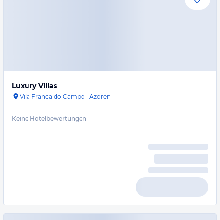
Luxury Villas
Vila Franca do Campo
·
Azoren
Keine Hotelbewertungen