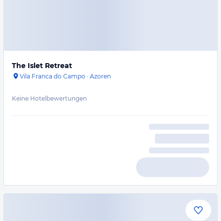
The Islet Retreat
Vila Franca do Campo
·
Azoren
Keine Hotelbewertungen