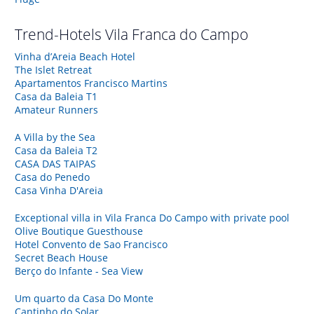
Trend-Hotels
Vila Franca do Campo
Vinha d’Areia Beach Hotel
The Islet Retreat
Apartamentos Francisco Martins
Casa da Baleia T1
Amateur Runners
A Villa by the Sea
Casa da Baleia T2
CASA DAS TAIPAS
Casa do Penedo
Casa Vinha D'Areia
Exceptional villa in Vila Franca Do Campo with private pool
Olive Boutique Guesthouse
Hotel Convento de Sao Francisco
Secret Beach House
Berço do Infante - Sea View
Um quarto da Casa Do Monte
Cantinho do Solar