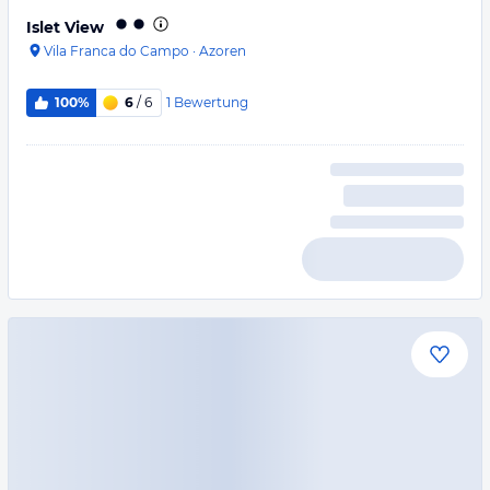
Islet View
Vila Franca do Campo
·
Azoren
1
Bewertung
100%
6
/ 6