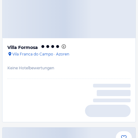
Villa Formosa
Vila Franca do Campo
·
Azoren
Keine Hotelbewertungen