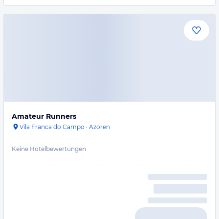
Amateur Runners
Vila Franca do Campo
·
Azoren
Keine Hotelbewertungen