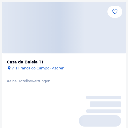
Casa da Baleia T1
Vila Franca do Campo
·
Azoren
Keine Hotelbewertungen