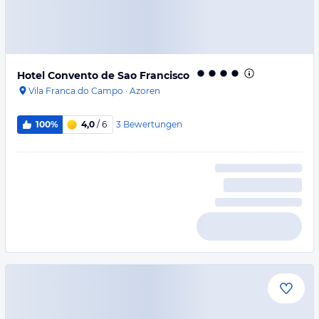
Hotel Convento de Sao Francisco
Vila Franca do Campo
·
Azoren
3
Bewertungen
100%
4,0
/ 6