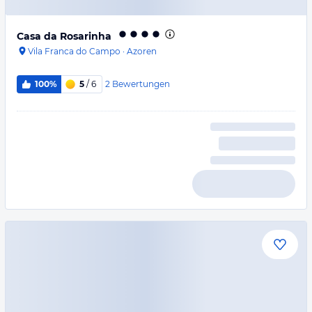
Casa da Rosarinha
Vila Franca do Campo
·
Azoren
2
Bewertungen
100%
5
/ 6