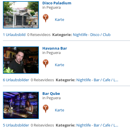
Disco Paladium
in Peguera
Karte
1 Urlaubsbild
0 Reisevideos
Kategorie:
Nightlife
-
Disco / Club
Havanna Bar
in Peguera
Karte
6 Urlaubsbilder
0 Reisevideos
Kategorie:
Nightlife
-
Bar / Cafe / L...
Bar Qube
in Peguera
Karte
5 Urlaubsbilder
0 Reisevideos
Kategorie:
Nightlife
-
Bar / Cafe / L...