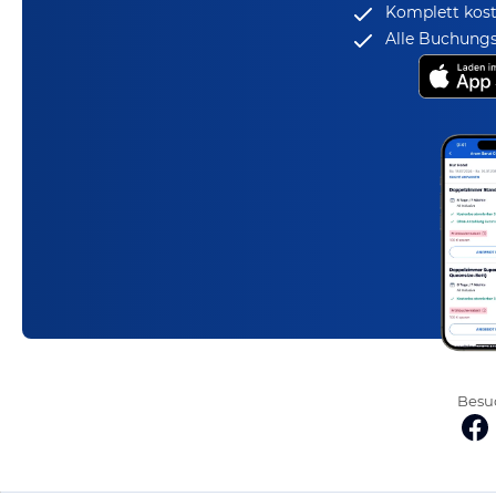
Komplett kost
Alle Buchungs
Besuc