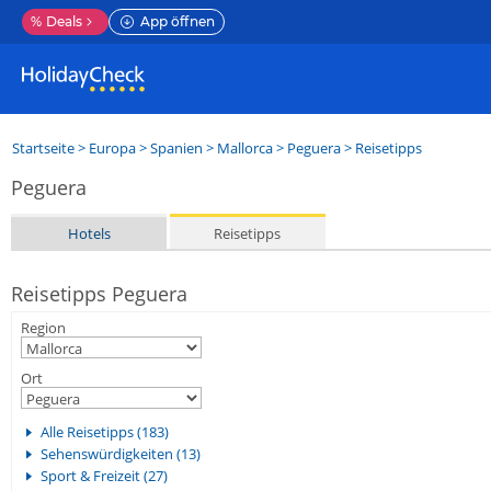
%
Deals
App öffnen
Startseite
>
Europa
>
Spanien
>
Mallorca
>
Peguera
> Reisetipps
Peguera
Hotels
Reisetipps
Reisetipps Peguera
Region
Ort
Alle Reisetipps (183)
Sehenswürdigkeiten (13)
Sport & Freizeit (27)