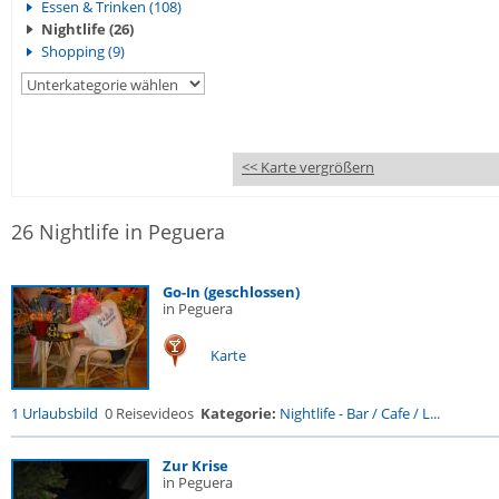
Essen & Trinken (108)
Nightlife (26)
Shopping (9)
<< Karte vergrößern
26 Nightlife in Peguera
Go-In (geschlossen)
in Peguera
Karte
1 Urlaubsbild
0 Reisevideos
Kategorie:
Nightlife
-
Bar / Cafe / L...
Zur Krise
in Peguera