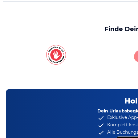
Finde Dei
Hol
Dein Urlaubsbegle
Exklusive App
Komplett kost
Alle Buchungs