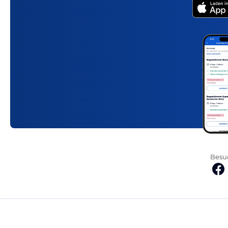
Besuc