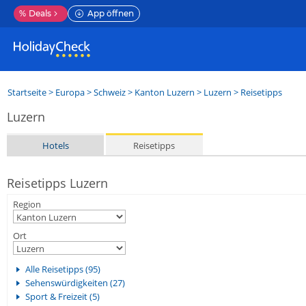
%
Deals
App öffnen
Startseite
>
Europa
>
Schweiz
>
Kanton Luzern
>
Luzern
> Reisetipps
Luzern
Hotels
Reisetipps
Reisetipps Luzern
Region
Ort
Alle Reisetipps (95)
Sehenswürdigkeiten (27)
Sport & Freizeit (5)