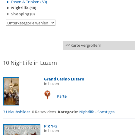
Essen & Trinken (53)
Nightlife (10)
Shopping (0)
<< Karte vergrößern
10 Nightlife in Luzern
Grand Casino Luzern
in Luzern
Karte
3 Urlaubsbilder
0 Reisevideos
Kategorie:
Nightlife
-
Sonstiges
Pix 1+2
in Luzern