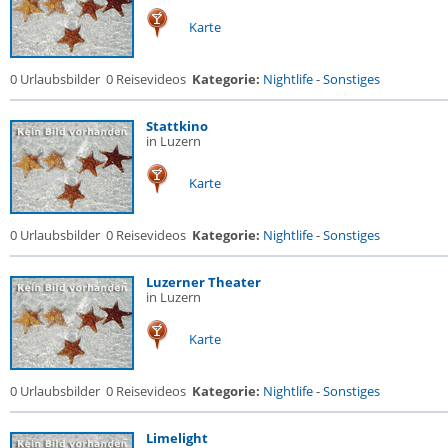
Karte
0 Urlaubsbilder
0 Reisevideos
Kategorie:
Nightlife
-
Sonstiges
Stattkino
in Luzern
Karte
0 Urlaubsbilder
0 Reisevideos
Kategorie:
Nightlife
-
Sonstiges
Luzerner Theater
in Luzern
Karte
0 Urlaubsbilder
0 Reisevideos
Kategorie:
Nightlife
-
Sonstiges
Limelight