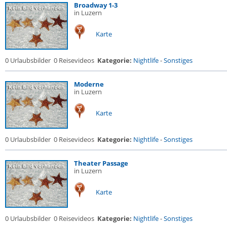
Broadway 1-3
in Luzern
Karte
0 Urlaubsbilder
0 Reisevideos
Kategorie:
Nightlife
-
Sonstiges
Moderne
in Luzern
Karte
0 Urlaubsbilder
0 Reisevideos
Kategorie:
Nightlife
-
Sonstiges
Theater Passage
in Luzern
Karte
0 Urlaubsbilder
0 Reisevideos
Kategorie:
Nightlife
-
Sonstiges