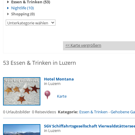
Essen & Trinken (53)
Nightlife (10)
Shopping (0)
<< Karte vergrößern
53 Essen & Trinken in Luzern
Hotel Montana
in Luzern
Karte
0 Urlaubsbilder
0 Reisevideos
Kategorie:
Essen & Trinken
-
Gehobene Gas
SGV Schiffahrtsgesellschaft Vierwaldstätterse
in Luzern