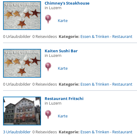
Chimney's Steakhouse
in Luzern
Karte
0 Urlaubsbilder
0 Reisevideos
Kategorie:
Essen & Trinken
-
Restaurant
Kaiten Sushi Bar
in Luzern
Karte
0 Urlaubsbilder
0 Reisevideos
Kategorie:
Essen & Trinken
-
Restaurant
Restaurant Fritschi
in Luzern
Karte
3 Urlaubsbilder
0 Reisevideos
Kategorie:
Essen & Trinken
-
Restaurant