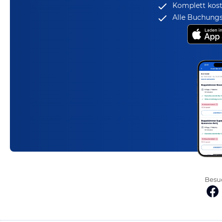
Komplett kost
Alle Buchungs
Besuc