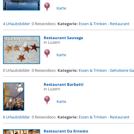
Karte
4 Urlaubsbilder
0 Reisevideos
Kategorie:
Essen & Trinken
-
Restaurant
Restaurant Sauvage
in Luzern
Karte
0 Urlaubsbilder
0 Reisevideos
Kategorie:
Essen & Trinken
-
Gehobene Gas
Restaurant Barbatti
in Luzern
Karte
6 Urlaubsbilder
0 Reisevideos
Kategorie:
Essen & Trinken
-
Restaurant
Restaurant Da Ernesto