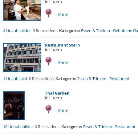
in Luzern
Karte
4 Urlaubsbilder
0 Reisevideos
Kategorie:
Essen & Trinken
-
Gehobene Gas
Restaurant Stern
in Luzern
Karte
1 Urlaubsbild
0 Reisevideos
Kategorie:
Essen & Trinken
-
Restaurant
Thai Garden
in Luzern
Karte
10 Urlaubsbilder
0 Reisevideos
Kategorie:
Essen & Trinken
-
Restaurant