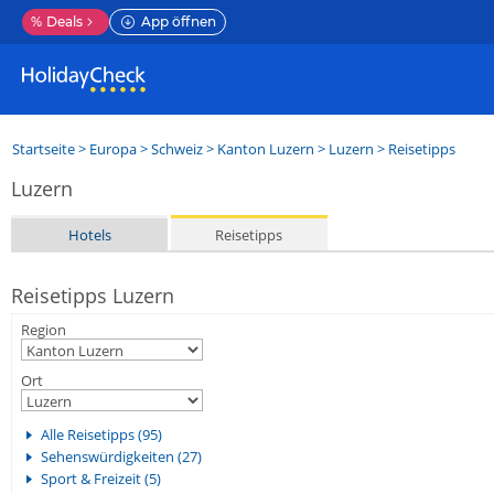
%
Deals
App öffnen
Startseite
>
Europa
>
Schweiz
>
Kanton Luzern
>
Luzern
> Reisetipps
Luzern
Hotels
Reisetipps
Reisetipps Luzern
Region
Ort
Alle Reisetipps (95)
Sehenswürdigkeiten (27)
Sport & Freizeit (5)