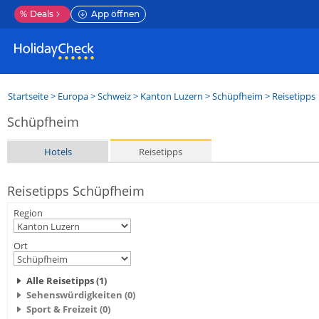
%
Deals
App öffnen
Startseite
>
Europa
>
Schweiz
>
Kanton Luzern
>
Schüpfheim
> Reisetipps
Schüpfheim
Hotels
Reisetipps
Reisetipps Schüpfheim
Region
Ort
Alle Reisetipps (1)
Sehenswürdigkeiten (0)
Sport & Freizeit (0)