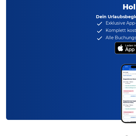
Hol
Dein Urlaubsbegle
Exklusive App
Komplett kost
Alle Buchungs