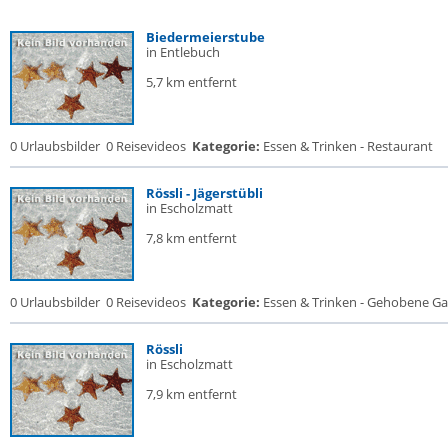
Biedermeierstube
in Entlebuch
5,7 km entfernt
0 Urlaubsbilder
0 Reisevideos
Kategorie:
Essen & Trinken - Restaurant
Rössli - Jägerstübli
in Escholzmatt
7,8 km entfernt
0 Urlaubsbilder
0 Reisevideos
Kategorie:
Essen & Trinken - Gehobene Gas
Rössli
in Escholzmatt
7,9 km entfernt