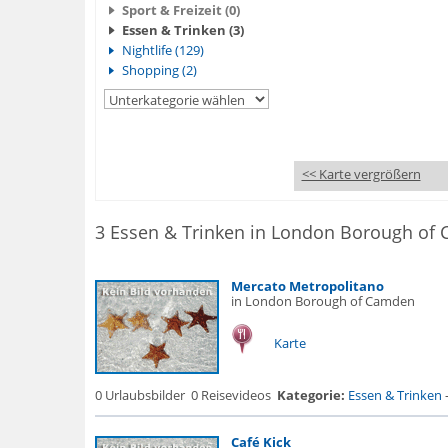
Sport & Freizeit (0)
Essen & Trinken (3)
Nightlife (129)
Shopping (2)
<< Karte vergrößern
Mercato Metropolitano
in London Borough of Camden
Karte
0 Urlaubsbilder
0 Reisevideos
Kategorie:
Essen & Trinken
Café Kick