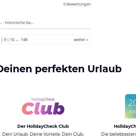
0 Bewertungen
 - historische Ge...
|
9
|
10
...
148
weiter »
Deinen perfekten Urlaub
Der HolidayCheck Club
HolidayC
Dein Urlaub. Deine Vorteile. Dein Club.
Die beliebtesten