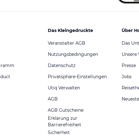
Das Kleingedruckte
Über H
Veranstalter AGB
Das Un
Nutzungsbedingungen
Unsere
ogramm
Datenschutz
Presse
nduct
Privatsphäre-Einstellungen
Jobs
Utiq Verwalten
Reiset
AGB
Neueste
AGB Gutscheine
Erklärung zur
Barrierefreiheit
Sicherheit