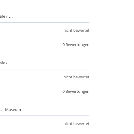
fe / L...
nicht bewertet
0 Bewertungen
fe / L...
nicht bewertet
0 Bewertungen
.. - Museum
nicht bewertet