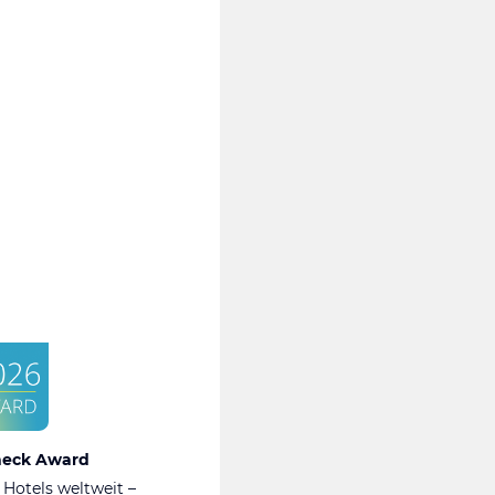
heck Award
 Hotels weltweit –