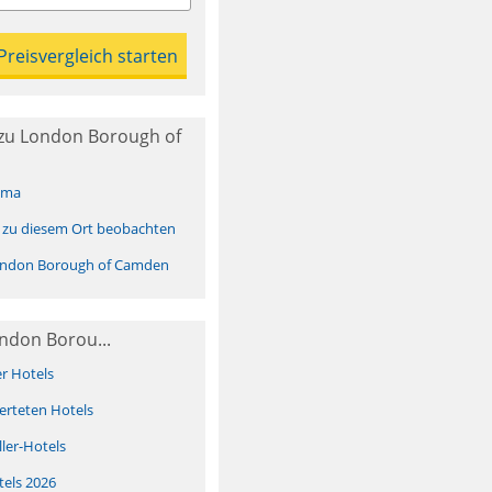
zu London Borough of
ima
 zu diesem Ort beobachten
ndon Borough of Camden
ndon Borou...
er Hotels
erteten Hotels
ller-Hotels
tels 2026