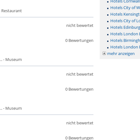
Hotels Cornwall
Hotels City of 
- Restaurant
Hotels Kensing
Hotels City of 
nicht bewertet
Hotels Edinbur
Hotels London
0 Bewertungen
Hotels Birming
Hotels London 
mehr anzeigen
.. - Museum
nicht bewertet
0 Bewertungen
.. - Museum
nicht bewertet
0 Bewertungen