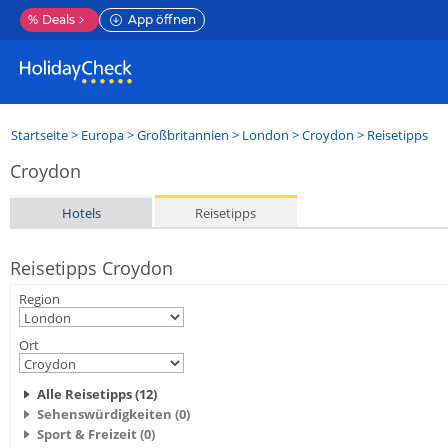
%
Deals
App öffnen
Startseite
>
Europa
>
Großbritannien
>
London
>
Croydon
> Reisetipps
Croydon
Hotels
Reisetipps
Reisetipps Croydon
Region
Ort
Alle Reisetipps (12)
Sehenswürdigkeiten (0)
Sport & Freizeit (0)