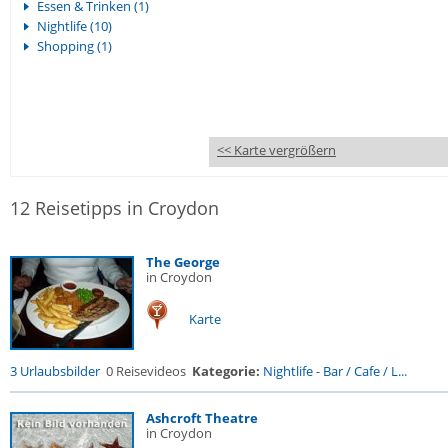
Essen & Trinken (1)
Nightlife (10)
Shopping (1)
<< Karte vergrößern
12 Reisetipps in Croydon
The George
in Croydon
Karte
3 Urlaubsbilder
0 Reisevideos
Kategorie:
Nightlife
-
Bar / Cafe / L...
Ashcroft Theatre
in Croydon