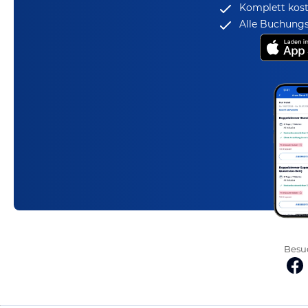
Komplett kost
Alle Buchungs
Besuc