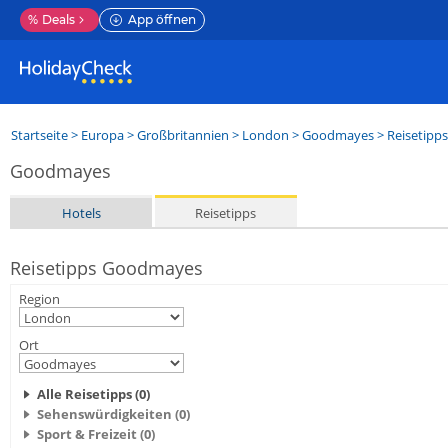
%
Deals
App öffnen
Startseite
>
Europa
>
Großbritannien
>
London
>
Goodmayes
> Reisetipps
Goodmayes
Hotels
Reisetipps
Reisetipps Goodmayes
Region
Ort
Alle Reisetipps (0)
Sehenswürdigkeiten (0)
Sport & Freizeit (0)