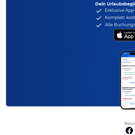
Dein Urlaubsbegle
Exklusive App
Komplett kost
Alle Buchungs
Besuc