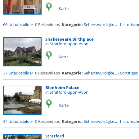
Karte
66 Urlaubsbilder
0 Reisevideos
Kategorie:
Sehenswürdigke...
-
historische
Shakespeare Birthplace
in
Stratford-upon-Avon
Karte
37 Urlaubsbilder
0 Reisevideos
Kategorie:
Sehenswürdigke...
-
Sonstiges
Blenheim Palace
in
Stratford-upon-Avon
Karte
34 Urlaubsbilder
0 Reisevideos
Kategorie:
Sehenswürdigke...
-
historische
Stratford