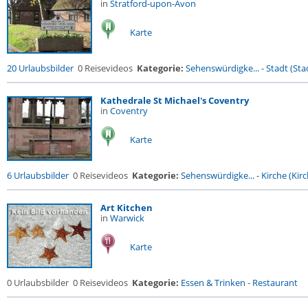
in
Stratford-upon-Avon
Karte
20 Urlaubsbilder
0 Reisevideos
Kategorie:
Sehenswürdigke...
-
Stadt (Stad
Kathedrale St Michael's Coventry
in
Coventry
Karte
6 Urlaubsbilder
0 Reisevideos
Kategorie:
Sehenswürdigke...
-
Kirche (Kirc
Art Kitchen
in
Warwick
Karte
0 Urlaubsbilder
0 Reisevideos
Kategorie:
Essen & Trinken
-
Restaurant