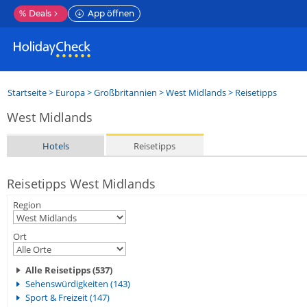
%
Deals
App öffnen
Startseite
>
Europa
>
Großbritannien
>
West Midlands
> Reisetipps
West Midlands
Hotels
Reisetipps
Reisetipps West Midlands
Region
Ort
Alle Reisetipps (537)
Sehenswürdigkeiten (143)
Sport & Freizeit (147)