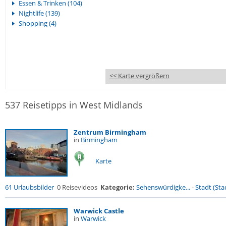
Essen & Trinken (104)
Nightlife (139)
Shopping (4)
<< Karte vergrößern
537 Reisetipps in West Midlands
Zentrum Birmingham
in
Birmingham
Karte
61 Urlaubsbilder
0 Reisevideos
Kategorie:
Sehenswürdigke...
-
Stadt (Stad
Warwick Castle
in
Warwick