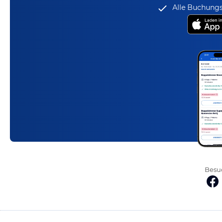
Alle Buchungs
Besuc