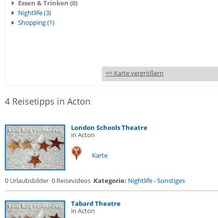
Essen & Trinken (0)
Nightlife (3)
Shopping (1)
<< Karte vergrößern
4 Reisetipps in Acton
London Schools Theatre
in Acton
Karte
0 Urlaubsbilder
0 Reisevideos
Kategorie:
Nightlife
-
Sonstiges
Tabard Theatre
in Acton