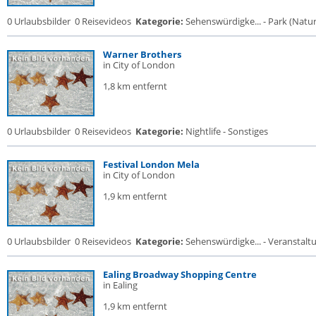
0 Urlaubsbilder
0 Reisevideos
Kategorie:
Sehenswürdigke... - Park (Naturr
Warner Brothers
in City of London
1,8 km entfernt
0 Urlaubsbilder
0 Reisevideos
Kategorie:
Nightlife - Sonstiges
Festival London Mela
in City of London
1,9 km entfernt
0 Urlaubsbilder
0 Reisevideos
Kategorie:
Sehenswürdigke... - Veranstalt
Ealing Broadway Shopping Centre
in Ealing
1,9 km entfernt