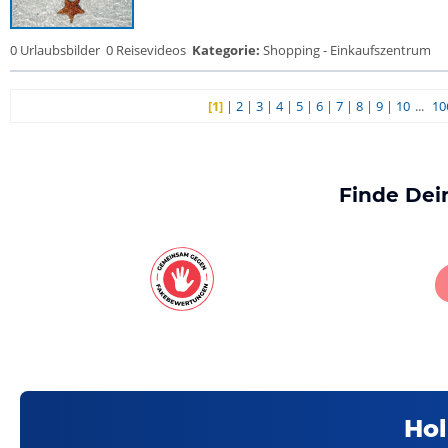
0 Urlaubsbilder
0 Reisevideos
Kategorie:
Shopping - Einkaufszentrum
[1]
|
2
|
3
|
4
|
5
|
6
|
7
|
8
|
9
|
10
...
10
Finde Dei
Hol