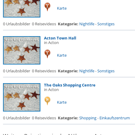
Karte
0 Urlaubsbilder
0 Reisevideos
Kategorie:
Nightlife
-
Sonstiges
Acton Town Hall
in Acton
Karte
0 Urlaubsbilder
0 Reisevideos
Kategorie:
Nightlife
-
Sonstiges
The Oaks Shopping Centre
in Acton
Karte
0 Urlaubsbilder
0 Reisevideos
Kategorie:
Shopping
-
Einkaufszentrum