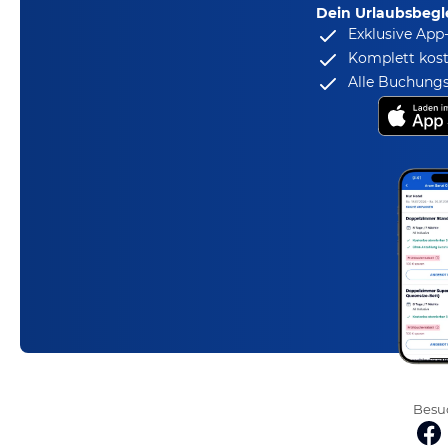
Dein Urlaubsbegle
Exklusive App
Komplett kost
Alle Buchungs
Besuc