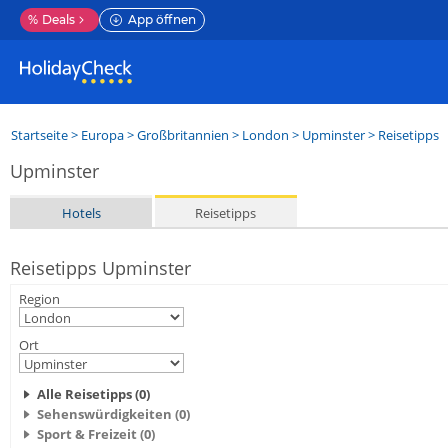
%
Deals
App öffnen
Startseite
>
Europa
>
Großbritannien
>
London
>
Upminster
> Reisetipps
Upminster
Hotels
Reisetipps
Reisetipps Upminster
Region
Ort
Alle Reisetipps (0)
Sehenswürdigkeiten (0)
Sport & Freizeit (0)