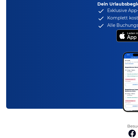
Dein Urlaubsbegle
Exklusive App
Komplett kost
Alle Buchungs
Besuc