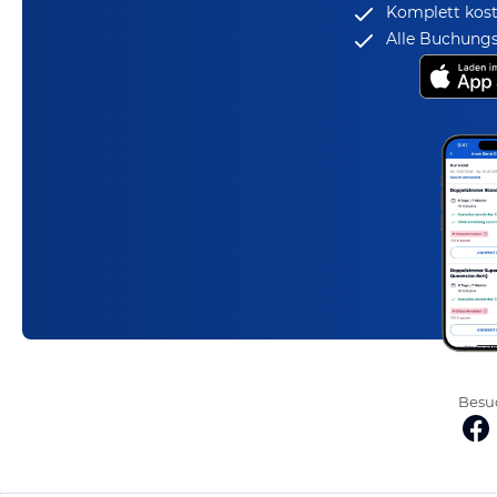
Komplett kost
Alle Buchungs
Besuc