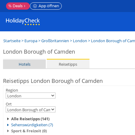
%
Deals
App öffnen
Startseite
>
Europa
>
Großbritannien
>
London
>
London Borough of Ca
London Borough of Camden
Hotels
Reisetipps
Reisetipps London Borough of Camden
Region
Ort
Alle Reisetipps (141)
Sehenswürdigkeiten (7)
Sport & Freizeit (0)