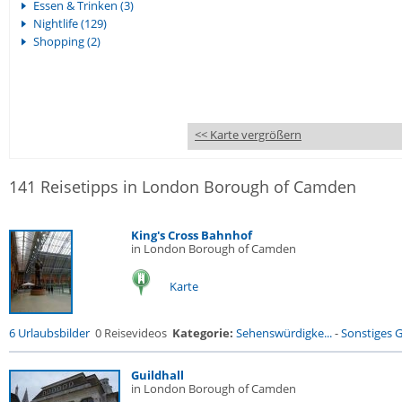
Essen & Trinken (3)
Nightlife (129)
Shopping (2)
<< Karte vergrößern
141 Reisetipps in London Borough of Camden
King's Cross Bahnhof
in London Borough of Camden
Karte
6 Urlaubsbilder
0 Reisevideos
Kategorie:
Sehenswürdigke...
-
Sonstiges 
Guildhall
in London Borough of Camden