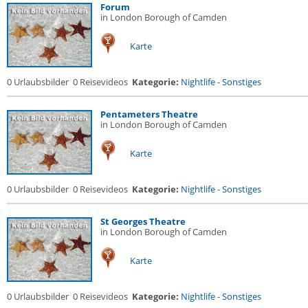
Forum
in London Borough of Camden
Karte
0 Urlaubsbilder
0 Reisevideos
Kategorie:
Nightlife
-
Sonstiges
Pentameters Theatre
in London Borough of Camden
Karte
0 Urlaubsbilder
0 Reisevideos
Kategorie:
Nightlife
-
Sonstiges
St Georges Theatre
in London Borough of Camden
Karte
0 Urlaubsbilder
0 Reisevideos
Kategorie:
Nightlife
-
Sonstiges