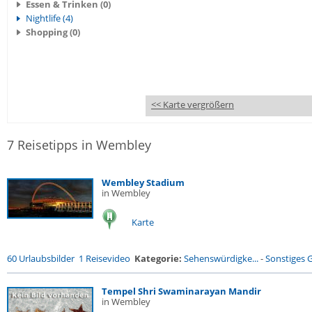
Essen & Trinken (0)
Nightlife (4)
Shopping (0)
<< Karte vergrößern
7 Reisetipps in Wembley
Wembley Stadium
in Wembley
Karte
60 Urlaubsbilder
1 Reisevideo
Kategorie:
Sehenswürdigke...
-
Sonstiges
Tempel Shri Swaminarayan Mandir
in Wembley