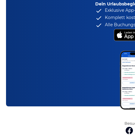
Dein Urlaubsbegle
Exklusive App
Komplett kost
Alle Buchungs
Besuc