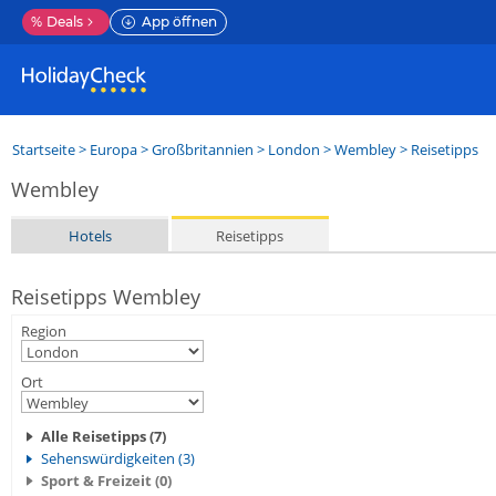
%
Deals
App öffnen
Startseite
>
Europa
>
Großbritannien
>
London
>
Wembley
> Reisetipps
Wembley
Hotels
Reisetipps
Reisetipps Wembley
Region
Ort
Alle Reisetipps (7)
Sehenswürdigkeiten (3)
Sport & Freizeit (0)