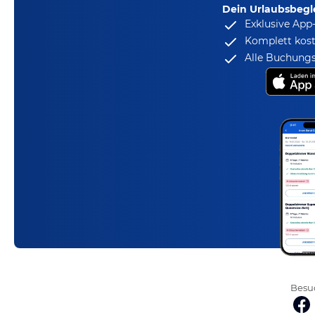
Dein Urlaubsbegle
Exklusive App
Komplett kost
Alle Buchungs
Besuc