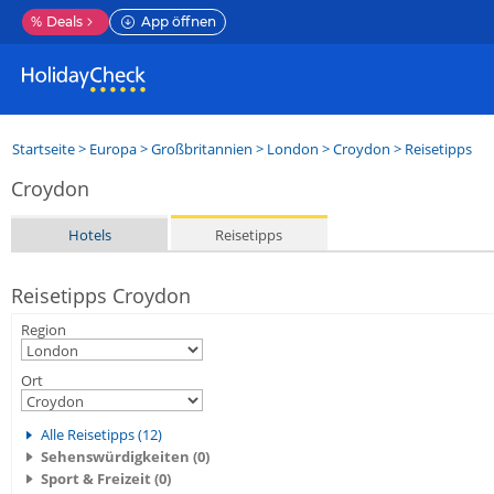
%
Deals
App öffnen
Startseite
>
Europa
>
Großbritannien
>
London
>
Croydon
> Reisetipps
Croydon
Hotels
Reisetipps
Reisetipps Croydon
Region
Ort
Alle Reisetipps (12)
Sehenswürdigkeiten (0)
Sport & Freizeit (0)