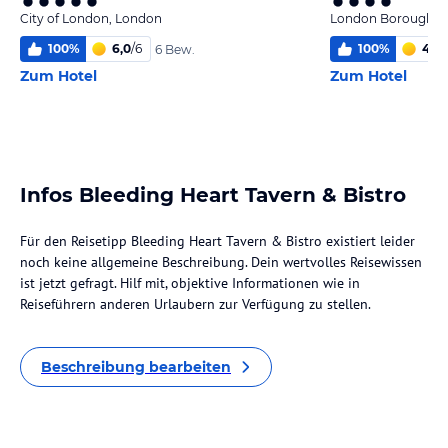
City of London, London
London Borough o
100
%
6,0
/
6
100
%
4,2
/
6 Bew.
Zum Hotel
Zum Hotel
Infos Bleeding Heart Tavern & Bistro
Für den Reisetipp Bleeding Heart Tavern & Bistro existiert leider
noch keine allgemeine Beschreibung. Dein wertvolles Reisewissen
ist jetzt gefragt. Hilf mit, objektive Informationen wie in
Reiseführern anderen Urlaubern zur Verfügung zu stellen.
Beschreibung bearbeiten