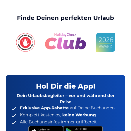
Finde Deinen perfekten Urlaub
Hol Dir die App!
Dein Urlaubsbegleiter – vor und während der
Reise
Exklusive App-Rabatte
auf Deine Buchungen
Komplett kostenlos,
keine Werbung
Alle Buchungsinfos immer griffbereit