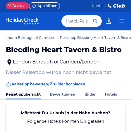
%
Deals
App öffnen
Kontakt
Hotel, Reiseziel
pps London Borough of Camden
Reisetipp Bleeding Heart Tavern & Bistro
Bleeding Heart Tavern & Bistro
London Borough of Camden/London
Dieser Reisetipp wurde noch nicht bewertet.
Reisetipp bewerten
Bilder hochladen
Reisetippübersicht
Bewertungen
Bilder
Hotels
Möchtest Du Urlaub in der Nähe buchen?
Folgende Hotels könnten Dir gefallen