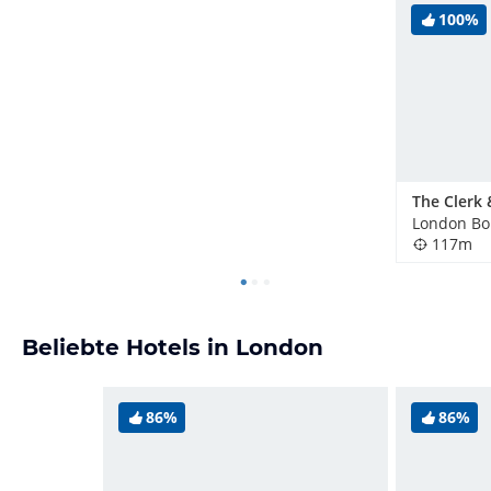
100%
117m
Beliebte Hotels in London
86%
86%