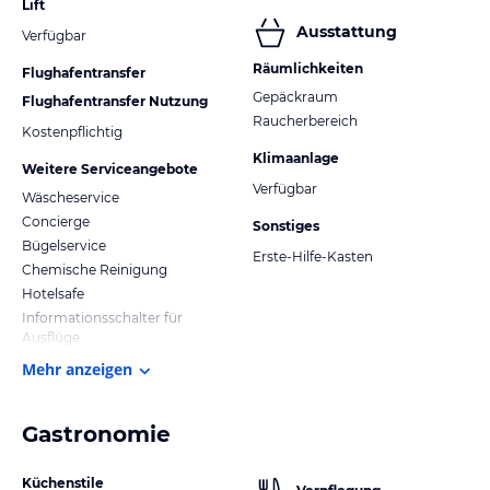
Lift
Ausstattung
Verfügbar
Räumlichkeiten
Flughafentransfer
Gepäckraum
Flughafentransfer Nutzung
Raucherbereich
Kostenpflichtig
Klimaanlage
Weitere Serviceangebote
Verfügbar
Wäscheservice
Concierge
Sonstiges
Bügelservice
Erste-Hilfe-Kasten
Chemische Reinigung
Hotelsafe
Informationsschalter für
Ausflüge
Mehr anzeigen
Gastronomie
Küchenstile