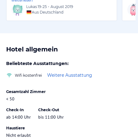
weiterlesen
Lukas
19-25
•
August 2019
Aus Deutschland
Hotel allgemein
Beliebteste Ausstattungen:
Weitere Ausstattung
Wifi kostenfrei
Gesamtzahl Zimmer
< 50
Check-In
Check-Out
ab 14:00 Uhr
bis 11:00 Uhr
Haustiere
Nicht erlaubt