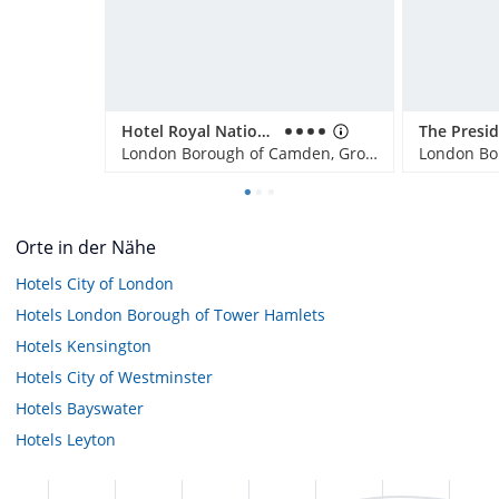
Hotel Royal National
The Presi
London Borough of Camden, Großbritannien
Orte in der Nähe
Hotels
City of London
Hotels
London Borough of Tower Hamlets
Hotels
Kensington
Hotels
City of Westminster
Hotels
Bayswater
Hotels
Leyton