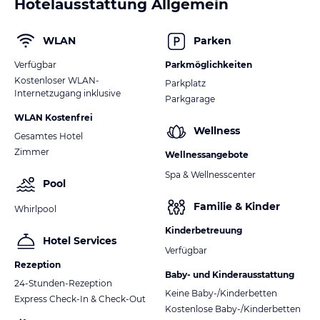
Hotelausstattung Allgemein
WLAN
Parken
Verfügbar
Parkmöglichkeiten
Kostenloser WLAN-
Parkplatz
Internetzugang inklusive
Parkgarage
WLAN Kostenfrei
Wellness
Gesamtes Hotel
Zimmer
Wellnessangebote
Spa & Wellnesscenter
Pool
Familie & Kinder
Whirlpool
Kinderbetreuung
Hotel Services
Verfügbar
Rezeption
Baby- und Kinderausstattung
24-Stunden-Rezeption
Keine Baby-/Kinderbetten
Express Check-In & Check-Out
Kostenlose Baby-/Kinderbetten