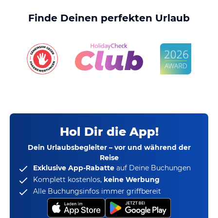
Finde Deinen perfekten Urlaub
Hol Dir die App!
Dein Urlaubsbegleiter – vor und während der
Reise
Exklusive App-Rabatte
auf Deine Buchungen
Komplett kostenlos,
keine Werbung
Alle Buchungsinfos immer griffbereit