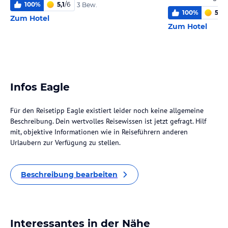
100
%
5,1
/
6
3 Bew.
100
%
5,6
/
Zum Hotel
Zum Hotel
Infos Eagle
Für den Reisetipp Eagle existiert leider noch keine allgemeine
Beschreibung. Dein wertvolles Reisewissen ist jetzt gefragt. Hilf
mit, objektive Informationen wie in Reiseführern anderen
Urlaubern zur Verfügung zu stellen.
Beschreibung bearbeiten
Interessantes in der Nähe