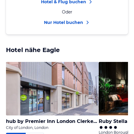
Hotel & Flug buchen
Oder
Nur Hotel buchen
Hotel nähe Eagle
hub by Premier Inn London Clerkenwell Hotel
Ruby Stella H
City of London, London
London Borough o