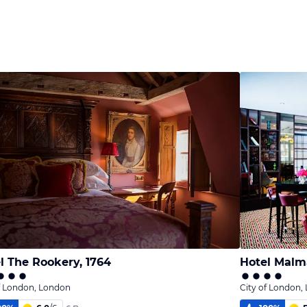
l The Rookery, 1764
Hotel Malm
f London, London
City of London,