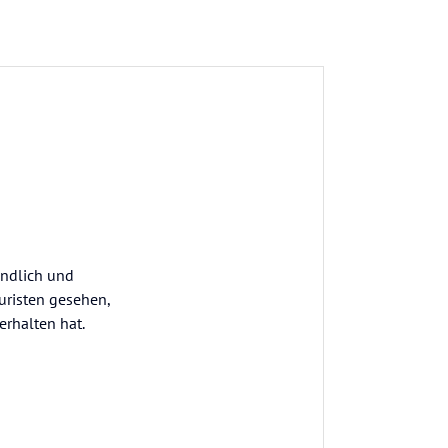
undlich und
uristen gesehen,
erhalten hat.