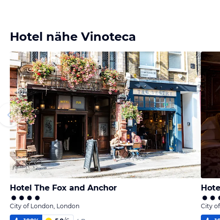
Hotel nähe Vinoteca
Hotel The Fox and Anchor
Hote
City of London, London
City o