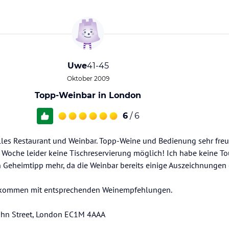
Uwe
41-45
Oktober 2009
Topp-Weinbar in London
6
/ 6
tolles Restaurant und Weinbar. Topp-Weine und Bedienung sehr fre
 Woche leider keine Tischreservierung möglich! Ich habe keine To
n Geheimtipp mehr, da die Weinbar bereits einige Auszeichnungen 
ts, kommen mit entsprechenden Weinempfehlungen.
John Street, London EC1M 4AAA