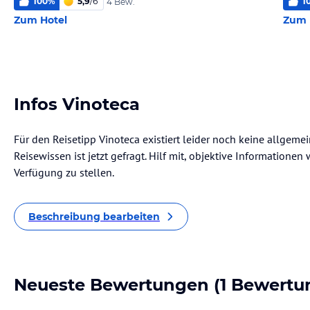
100
%
5,9
/
6
1
4 Bew.
Zum Hotel
Zum 
Infos Vinoteca
Für den Reisetipp Vinoteca existiert leider noch keine allgeme
Reisewissen ist jetzt gefragt. Hilf mit, objektive Informatione
Verfügung zu stellen.
Beschreibung bearbeiten
Neueste Bewertungen
(1 Bewertu