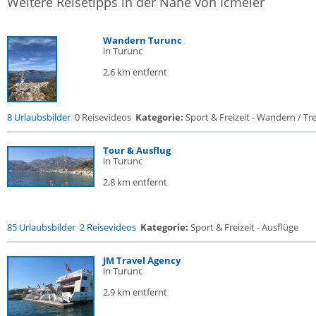
Weitere Reisetipps in der Nähe von Icmeler
Wandern Turunc
in Turunc
2,6 km entfernt
8 Urlaubsbilder
0 Reisevideos
Kategorie:
Sport & Freizeit - Wandern / Trek
Tour & Ausflug
in Turunc
2,8 km entfernt
85 Urlaubsbilder
2 Reisevideos
Kategorie:
Sport & Freizeit - Ausflüge
JM Travel Agency
in Turunc
2,9 km entfernt