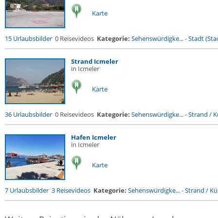
Karte
15 Urlaubsbilder
0 Reisevideos
Kategorie:
Sehenswürdigke...
-
Stadt (Stad
Strand Icmeler
in Icmeler
Karte
36 Urlaubsbilder
0 Reisevideos
Kategorie:
Sehenswürdigke...
-
Strand / Kü
Hafen Icmeler
in Icmeler
Karte
7 Urlaubsbilder
3 Reisevideos
Kategorie:
Sehenswürdigke...
-
Strand / Küs