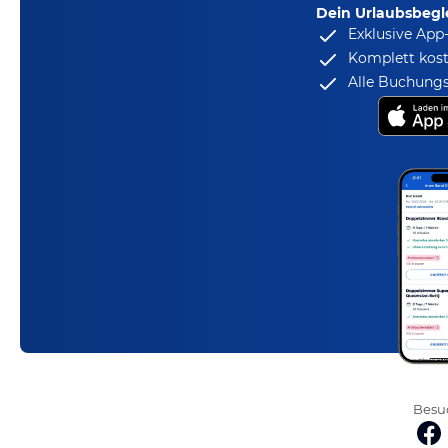
Dein Urlaubsbegle
Exklusive App
Komplett kost
Alle Buchungs
Besuc