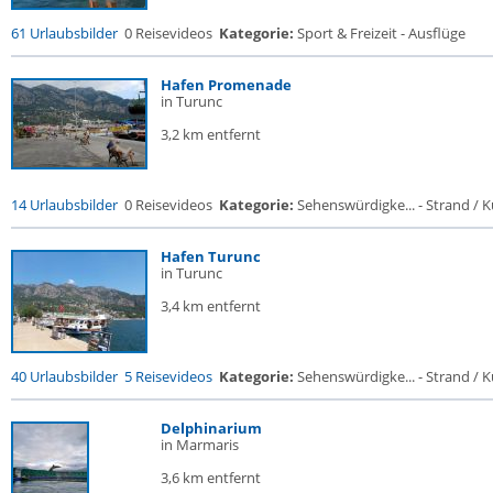
61 Urlaubsbilder
0 Reisevideos
Kategorie:
Sport & Freizeit - Ausflüge
Hafen Promenade
in Turunc
3,2 km entfernt
14 Urlaubsbilder
0 Reisevideos
Kategorie:
Sehenswürdigke... - Strand / Kü
Hafen Turunc
in Turunc
3,4 km entfernt
40 Urlaubsbilder
5 Reisevideos
Kategorie:
Sehenswürdigke... - Strand / Kü
Delphinarium
in Marmaris
3,6 km entfernt