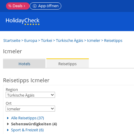
%
Deals
App öffnen
Startseite
>
Europa
>
Türkei
>
Türkische Ägäis
>
Icmeler
> Reisetipps
Icmeler
Hotels
Reisetipps
Reisetipps Icmeler
Region
Ort
Alle Reisetipps (37)
Sehenswürdigkeiten (4)
Sport & Freizeit (6)