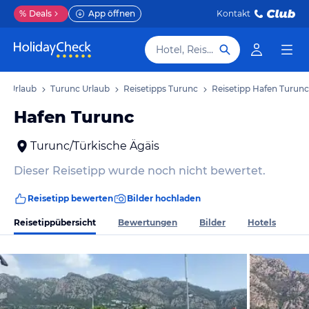
%
Deals
App öffnen
Kontakt
Hotel, Reiseziel
is Urlaub
Turunc Urlaub
Reisetipps Turunc
Reisetipp Hafen Turunc
Hafen Turunc
Turunc/Türkische Ägäis
Dieser Reisetipp wurde noch nicht bewertet.
Reisetipp bewerten
Bilder hochladen
Reisetippübersicht
Bewertungen
Bilder
Hotels