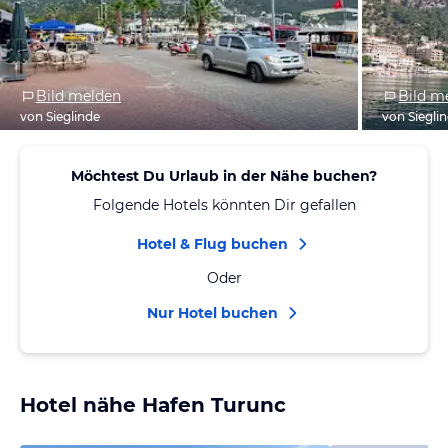
Bild melden
Bild m
von Sieglinde
von Siegli
Möchtest Du Urlaub in der Nähe buchen?
Folgende Hotels könnten Dir gefallen
Hotel & Flug buchen
Oder
Nur Hotel buchen
Hotel nähe Hafen Turunc