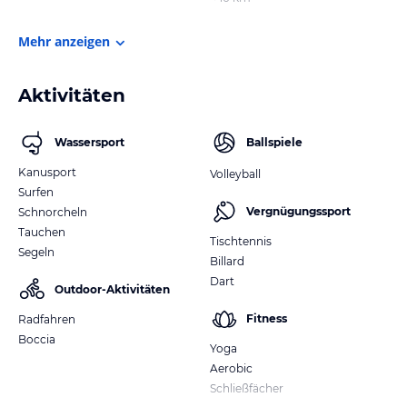
Mehr anzeigen
Aktivitäten
Wassersport
Ballspiele
Kanusport
Volleyball
Surfen
Vergnügungssport
Schnorcheln
Tauchen
Tischtennis
Segeln
Billard
Dart
Outdoor-Aktivitäten
Fitness
Radfahren
Boccia
Yoga
Aerobic
Schließfächer