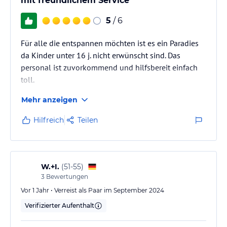
mit freundlichem Service
5
/ 6
Für alle die entspannen möchten ist es ein Paradies
da Kinder unter 16 j. nicht erwünscht sind. Das
personal ist zuvorkommend und hilfsbereit einfach
toll.
Mehr anzeigen
Hilfreich
Teilen
W.+I.
(
51-55
)
3
Bewertungen
Vor 1 Jahr • Verreist als Paar im September 2024
Verifizierter Aufenthalt