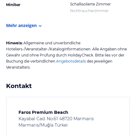
Schallisolierte Zimmer
Minibar
Nichtraucherzimmer
Mehr anzeigen
Hinweis:
Allgemeine und unverbindliche
Hoteliers-/Veranstalter-/Kataloginformationen. Alle Angaben ohne
Gewähr und ohne Prüfung durch HolidayCheck. Bitte lies vor der
Buchung die verbindlichen
Angebotsdetails
des jeweiligen
Veranstalters.
Kontakt
Faros Premium Beach
Kayabal Cad. No:61 48720 Marmaris
Marmaris/Muğla Türkei