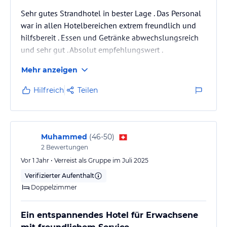
verbindlichen
Angebotsdetails
des jeweiligen Veranstalters.
Sehr gutes Strandhotel in bester Lage . Das Personal
war in allen Hotelbereichen extrem freundlich und
hilfsbereit . Essen und Getränke abwechslungsreich
und sehr gut . Absolut empfehlungswert .
Mehr anzeigen
Hilfreich
Teilen
Muhammed
(
46-50
)
2
Bewertungen
Vor 1 Jahr • Verreist als Gruppe im Juli 2025
Verifizierter Aufenthalt
Doppelzimmer
Ein entspannendes Hotel für Erwachsene