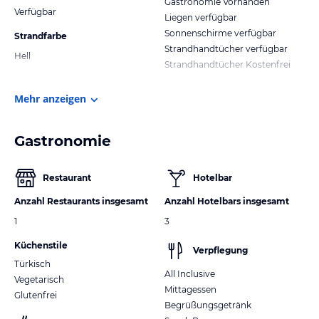
Gastronomie Vorhanden
Verfügbar
Liegen verfügbar
Sonnenschirme verfügbar
Strandfarbe
Strandhandtücher verfügbar
Hell
Strandhandtücher Kostenfrei
Mehr anzeigen
Gastronomie
Restaurant
Hotelbar
Anzahl Restaurants insgesamt
Anzahl Hotelbars insgesamt
1
3
Küchenstile
Verpflegung
Türkisch
All Inclusive
Vegetarisch
Mittagessen
Glutenfrei
Begrüßungsgetränk