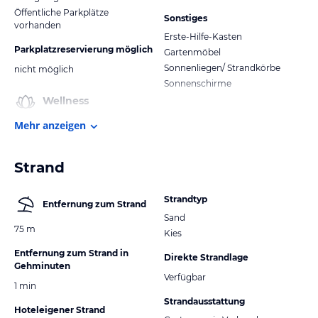
Öffentliche Parkplätze
Sonstiges
vorhanden
Erste-Hilfe-Kasten
Parkplatzreservierung möglich
Gartenmöbel
Sonnenliegen/ Strandkörbe
nicht möglich
Sonnenschirme
Wellness
Mehr anzeigen
Strand
Strandtyp
Entfernung zum Strand
Sand
75 m
Kies
Entfernung zum Strand in
Direkte Strandlage
Gehminuten
Verfügbar
1 min
Strandausstattung
Hoteleigener Strand