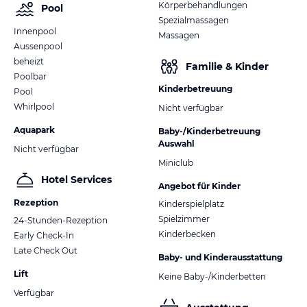
Körperbehandlungen
Pool
Spezialmassagen
Innenpool
Massagen
Aussenpool
beheizt
Familie & Kinder
Poolbar
Kinderbetreuung
Pool
Whirlpool
Nicht verfügbar
Aquapark
Baby-/Kinderbetreuung
Auswahl
Nicht verfügbar
Miniclub
Hotel Services
Angebot für Kinder
Rezeption
Kinderspielplatz
Spielzimmer
24-Stunden-Rezeption
Kinderbecken
Early Check-In
Late Check Out
Baby- und Kinderausstattung
Lift
Keine Baby-/Kinderbetten
Verfügbar