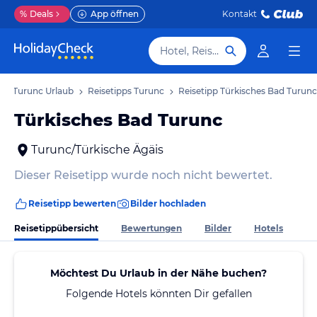
%
Deals
App öffnen
Kontakt
Hotel, Reiseziel
Turunc Urlaub
Reisetipps Turunc
Reisetipp Türkisches Bad Turunc
Türkisches Bad Turunc
Turunc/Türkische Ägäis
Dieser Reisetipp wurde noch nicht bewertet.
Reisetipp bewerten
Bilder hochladen
Reisetippübersicht
Bewertungen
Bilder
Hotels
Möchtest Du Urlaub in der Nähe buchen?
Folgende Hotels könnten Dir gefallen