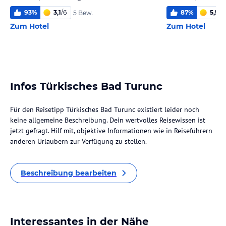
93
%
3,1
/
6
87
%
5,5
/
6
5 Bew.
Zum Hotel
Zum Hotel
Infos Türkisches Bad Turunc
Für den Reisetipp Türkisches Bad Turunc existiert leider noch
keine allgemeine Beschreibung. Dein wertvolles Reisewissen ist
jetzt gefragt. Hilf mit, objektive Informationen wie in Reiseführern
anderen Urlaubern zur Verfügung zu stellen.
Beschreibung bearbeiten
Interessantes in der Nähe