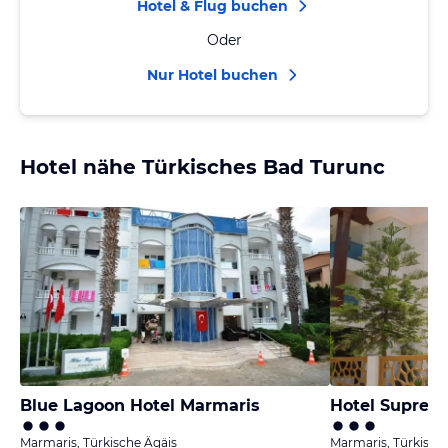
Hotel & Flug buchen
Oder
Nur Hotel buchen
Hotel nähe Türkisches Bad Turunc
Blue Lagoon Hotel Marmaris
Hotel Suprem
Marmaris, Türkische Ägäis
Marmaris, Türkisch