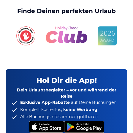
Finde Deinen perfekten Urlaub
Hol Dir die App!
Dein Urlaubsbegleiter – vor und während der
Reise
Exklusive App-Rabatte
auf Deine Buchungen
Komplett kostenlos,
keine Werbung
Alle Buchungsinfos immer griffbereit