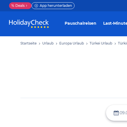
%
Deals
App herunterladen
Pauschalreisen
Last-Minut
Startseite
Urlaub
Europa Urlaub
Türkei Urlaub
Türki