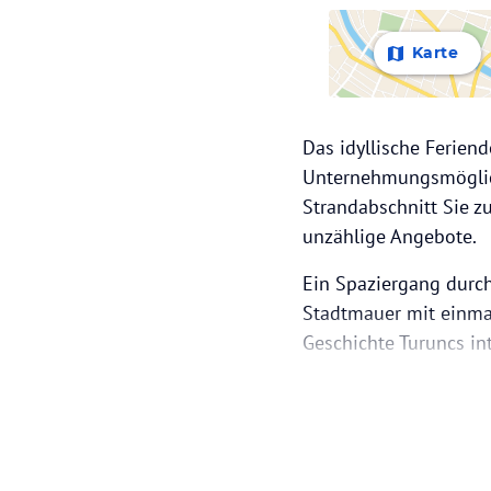
Karte
Das idyllische Feriend
Unternehmungsmöglich
Strandabschnitt Sie z
unzählige Angebote.
Ein Spaziergang durch
Stadtmauer mit einmal
Geschichte Turuncs in
Spaß für Jung und Alt
Rutschen und Spaßbe