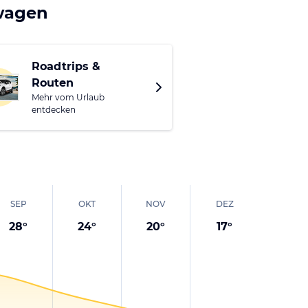
twagen
Roadtrips &
Routen
Mehr vom Urlaub
entdecken
SEP
OKT
NOV
DEZ
28
°
24
°
20
°
17
°