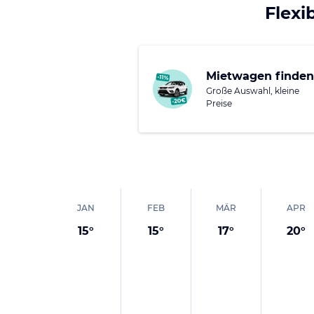
Flexi
Mietwagen finden
Große Auswahl, kleine
Preise
JAN
FEB
MÄR
APR
15
°
15
°
17
°
20
°