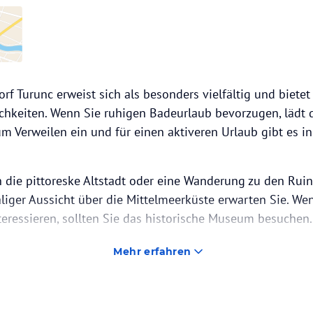
orf Turunc erweist sich als besonders vielfältig und bietet
keiten. Wenn Sie ruhigen Badeurlaub bevorzugen, lädt 
um Verweilen ein und für einen aktiveren Urlaub gibt es 
 die pittoreske Altstadt oder eine Wanderung zu den Rui
iger Aussicht über die Mittelmeerküste erwarten Sie. Wenn
teressieren, sollten Sie das historische Museum besuchen.
 verspricht der Aqua Dream Waterpark in der Nähe von Ma
Mehr erfahren
cken.