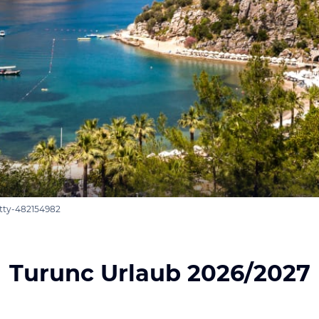
etty-482154982
Turunc Urlaub 2026/2027