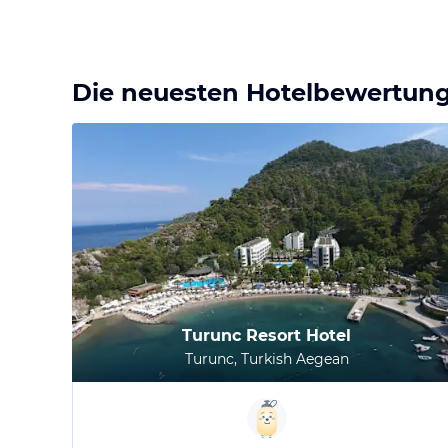
Die neuesten Hotelbewertun
Turunc Resort Hotel
Turunc, Turkish Aegean