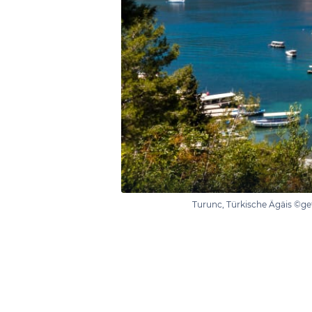
Turunc, Türkische Ägäis ©g