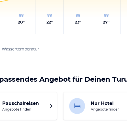
20
°
22
°
23
°
27
°
Wassertemperatur
 passendes Angebot für Deinen Tur
Pauschalreisen
Nur Hotel
Angebote finden
Angebote finden