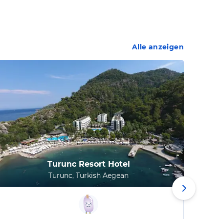
Alle anzeigen
Turunc Resort Hotel
Turunc, Turkish Aegean