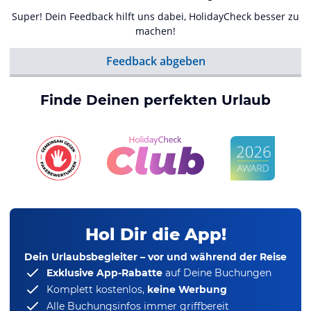
Super! Dein Feedback hilft uns dabei, HolidayCheck besser zu
machen!
Feedback abgeben
Finde Deinen perfekten Urlaub
Hol Dir die App!
Dein Urlaubsbegleiter – vor und während der Reise
Exklusive App-Rabatte
auf Deine Buchungen
Komplett kostenlos,
keine Werbung
Alle Buchungsinfos immer griffbereit