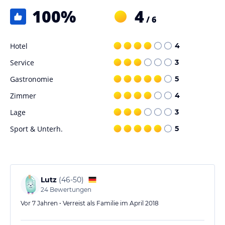
100
%
4
/ 6
Hotel
4
Service
3
Gastronomie
5
Zimmer
4
Lage
3
Sport & Unterh.
5
Lutz
(
46-50
)
24
Bewertungen
Vor 7 Jahren • Verreist als Familie im April 2018