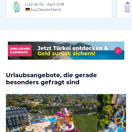
Lutz
46-50
•
April 2018
Aus Deutschland
Urlaubsangebote, die gerade
besonders gefragt sind