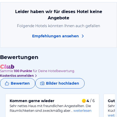
Leider haben wir für dieses Hotel keine
Angebote
Folgende Hotels könnten Ihnen auch gefallen
Empfehlungen ansehen
Bewertungen
Sammle
100
Punkte
für Deine Hotelbewertung.
Kostenlos anmelden
Bewerten
Bilder hochladen
Kommen gerne wieder
4
/ 6
Gute
Sehr nettes Haus mit freundlichen Angestellten. Die
Sehr 
Räumlichkeiten sind zweckmäßig aber…
weiterlesen
Küche
weite