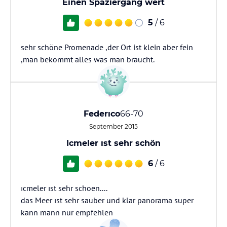
Einen Spaziergang wert
5
/ 6
sehr schöne Promenade ,der Ort ist klein aber fein
,man bekommt alles was man braucht.
Federıco
66-70
September 2015
Icmeler ıst sehr schön
6
/ 6
ıcmeler ıst sehr schoen....
das Meer ıst sehr sauber und klar panorama super
kann mann nur empfehlen