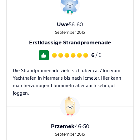
Uwe
56-60
September 2015
Erstklassige Strandpromenade
6
/ 6
Die Strandpromenade zieht sich über ca. 7 km vom
Yachthafen in Marmaris bis nach Icmeler. Hier kann
man hervorragend bummeln aber auch sehr gut
joggen.
Przemek
46-50
September 2015