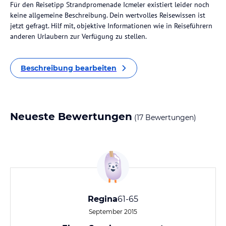
Für den Reisetipp Strandpromenade Icmeler existiert leider noch
keine allgemeine Beschreibung. Dein wertvolles Reisewissen ist
jetzt gefragt. Hilf mit, objektive Informationen wie in Reiseführern
anderen Urlaubern zur Verfügung zu stellen.
Beschreibung bearbeiten
Neueste Bewertungen
(17 Bewertungen)
Regina
61-65
September 2015