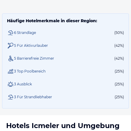
Häufige Hotelmerkmale in dieser Region:
6 Strandlage
(50%)
5 Für Aktivurlauber
(42%)
5 Barrierefreie Zimmer
(42%)
3 Top Poolbereich
(25%)
3 Ausblick
(25%)
3 Für Strandliebhaber
(25%)
Hotels
Icmeler
und Umgebung