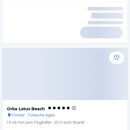
Orka Lotus Beach
Icmeler
·
Türkische Ägäis
1 h 45 min
zum Flughafen
·
25 m
zum Strand