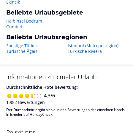
Ekincik
Beliebte Urlaubsgebiete
Halbinsel Bodrum
Gümbet
Beliebte Urlaubsregionen
Sonstige Türkei
Istanbul (Metropolregion)
Türkische Ägäis
Türkische Riviera
Informationen zu
Icmeler
Urlaub
Durchschnittliche Hotelbewertung:
4,3
/
6
1.982
Bewertungen
Der Durchschnitt ergibt sich aus den Bewertungen der einzelnen Hotels
in Icmeler auf HolidayCheck.
Reisetipps