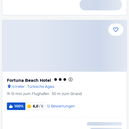
Fortuna Beach Hotel
Icmeler
·
Türkische Ägäis
1h 15 min
zum Flughafen
·
50 m
zum Strand
12
Bewertungen
100%
6,0
/ 6