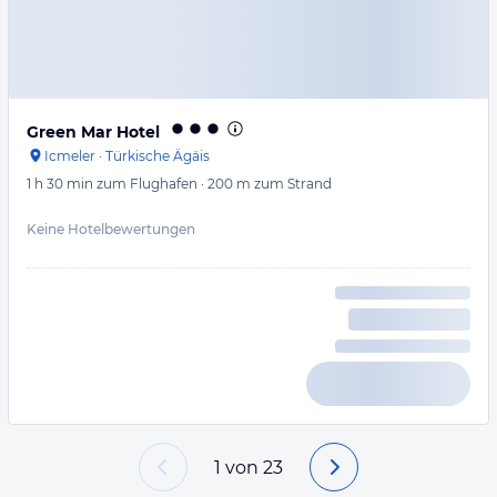
Green Mar Hotel
Icmeler
·
Türkische Ägäis
1 h 30 min
zum Flughafen
·
200 m
zum Strand
Keine Hotelbewertungen
1
von
23