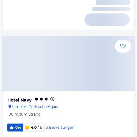
Hotel Navy
Icmeler
·
Türkische Ägäis
100 m
zum Strand
3
Bewertungen
0%
4,0
/ 6