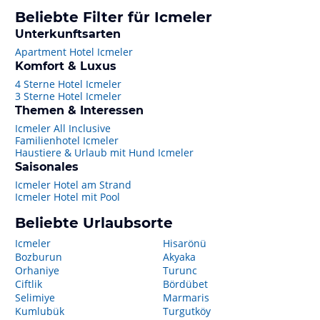
Beliebte Filter für Icmeler
Unterkunftsarten
Apartment Hotel Icmeler
Komfort & Luxus
4 Sterne Hotel Icmeler
3 Sterne Hotel Icmeler
Themen & Interessen
Icmeler All Inclusive
Familienhotel Icmeler
Haustiere & Urlaub mit Hund Icmeler
Saisonales
Icmeler Hotel am Strand
Icmeler Hotel mit Pool
Beliebte Urlaubsorte
Icmeler
Hisarönü
Bozburun
Akyaka
Orhaniye
Turunc
Ciftlik
Bördübet
Selimiye
Marmaris
Kumlubük
Turgutköy