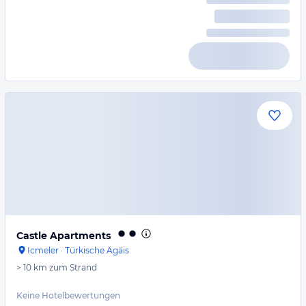
Castle Apartments
Icmeler
·
Türkische Ägäis
> 10 km
zum Strand
Keine Hotelbewertungen