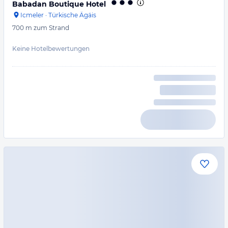
Babadan Boutique Hotel
Icmeler
·
Türkische Ägäis
700 m
zum Strand
Keine Hotelbewertungen