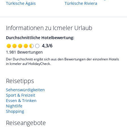
Türkische Ägäis
Türkische Riviera
Informationen zu
Icmeler
Urlaub
Durchschnittliche Hotelbewertung:
4,3
/
6
1.981
Bewertungen
Der Durchschnitt ergibt sich aus den Bewertungen der einzelnen Hotels
in Icmeler auf HolidayCheck.
Reisetipps
Sehenswürdigkeiten
Sport & Freizeit
Essen & Trinken
Nightlife
Shopping
Reiseangebote