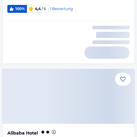
1
Bewertung
100%
4,4
/ 6
Alibaba Hotel