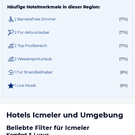
Häufige Hotelmerkmale in dieser Region:
2 Barrierefreie Zimmer
(17%)
2 Für Aktivurlauber
(17%)
2 Top Poolbereich
(17%)
2 Wassersporturlaub
(17%)
1 Für Strandliebhaber
(8%)
1 Live-Musik
(8%)
Hotels
Icmeler
und Umgebung
Beliebte Filter für Icmeler
Komfort & Luxus