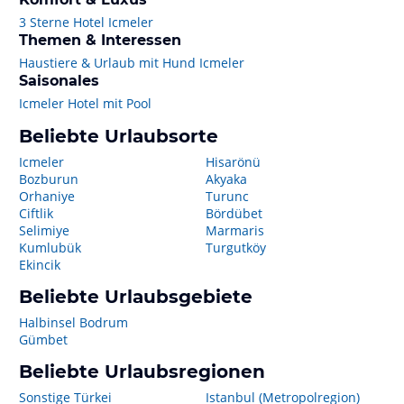
3 Sterne Hotel Icmeler
Themen & Interessen
Haustiere & Urlaub mit Hund Icmeler
Saisonales
Icmeler Hotel mit Pool
Beliebte Urlaubsorte
Icmeler
Hisarönü
Bozburun
Akyaka
Orhaniye
Turunc
Ciftlik
Bördübet
Selimiye
Marmaris
Kumlubük
Turgutköy
Ekincik
Beliebte Urlaubsgebiete
Halbinsel Bodrum
Gümbet
Beliebte Urlaubsregionen
Sonstige Türkei
Istanbul (Metropolregion)