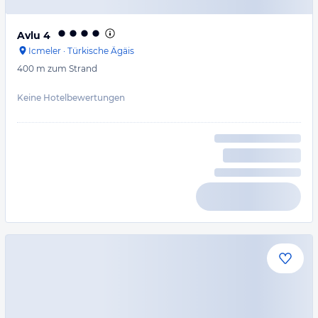
Avlu 4
Icmeler
·
Türkische Ägäis
400 m
zum Strand
Keine Hotelbewertungen