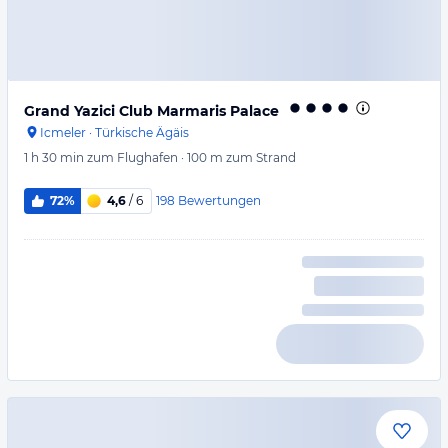
Grand Yazici Club Marmaris Palace
Icmeler
·
Türkische Ägäis
1 h 30 min
zum Flughafen
·
100 m
zum Strand
198
Bewertungen
72%
4,6
/ 6