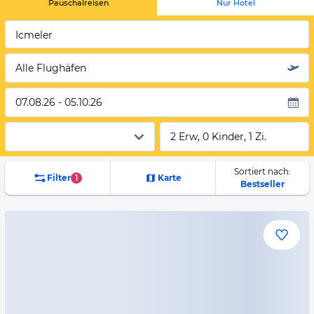
Pauschalreisen
Nur Hotel
Icmeler
Alle Flughäfen
07.08.26 - 05.10.26
2 Erw, 0 Kinder, 1 Zi.
Sortiert nach:
Filter
1
Karte
Bestseller