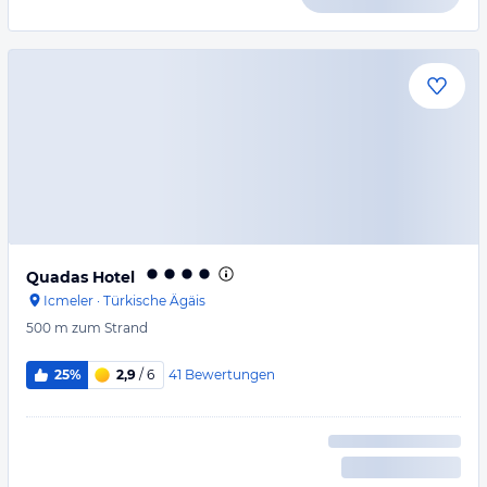
Quadas Hotel
Icmeler
·
Türkische Ägäis
500 m
zum Strand
41
Bewertungen
25%
2,9
/ 6