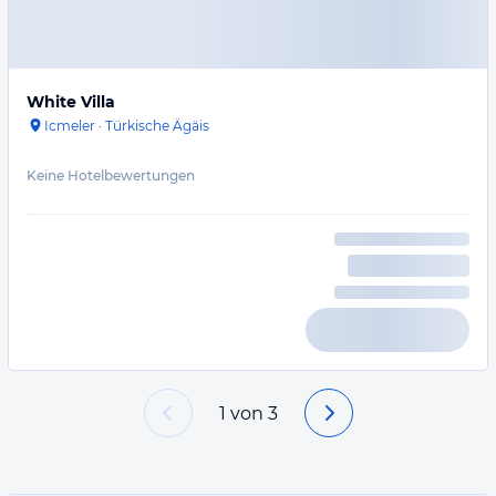
White Villa
Icmeler
·
Türkische Ägäis
Keine Hotelbewertungen
1
von
3