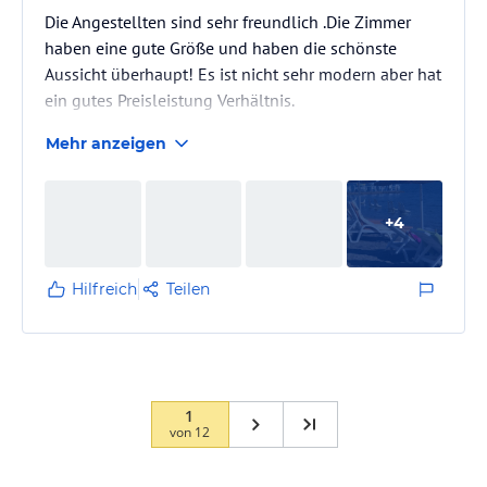
Die Angestellten sind sehr freundlich .Die Zimmer
haben eine gute Größe und haben die schönste
Aussicht überhaupt! Es ist nicht sehr modern aber hat
ein gutes Preisleistung Verhältnis.
Mehr anzeigen
+
4
Hilfreich
Teilen
1
von
12