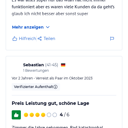
funktioniert aber es waren viele Kunden da da geht’s
glaub ich nicht besser aber sonst super
Mehr anzeigen
Hilfreich
Teilen
Sebastian
(
41-45
)
1
Bewertungen
Vor 2 Jahren • Verreist als Paar im Oktober 2023
Verifizierter Aufenthalt
Preis Leistung gut, schöne Lage
4
/ 6
Zimmer die Jahre gekommen, Bad katastrophal.