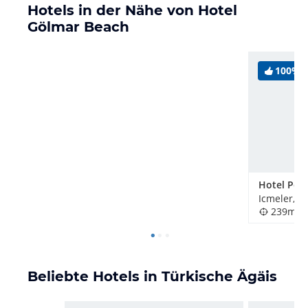
Hotels in der Nähe von Hotel
Gölmar Beach
100%
Hotel Port
Icmeler, T
239m
Beliebte Hotels in Türkische Ägäis