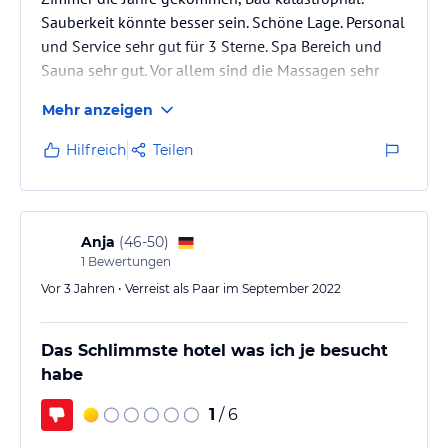
Sauberkeit könnte besser sein. Schöne Lage. Personal
und Service sehr gut für 3 Sterne. Spa Bereich und
Sauna sehr gut. Vor allem sind die Massagen sehr
empfehlenswert. Essen für 3 Sterne auch sehr gut.
Mehr anzeigen
Hilfreich
Teilen
Anja
(
46-50
)
1
Bewertungen
Vor 3 Jahren • Verreist als Paar im September 2022
Das Schlimmste hotel was ich je besucht
habe
1
/ 6