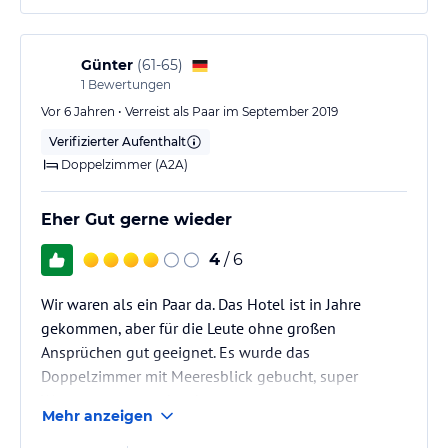
Günter
(
61-65
)
1
Bewertungen
Vor 6 Jahren • Verreist als Paar im September 2019
Verifizierter Aufenthalt
Doppelzimmer (A2A)
Eher Gut gerne wieder
4
/ 6
Wir waren als ein Paar da. Das Hotel ist in Jahre
gekommen, aber für die Leute ohne großen
Ansprüchen gut geeignet. Es wurde das
Doppelzimmer mit Meeresblick gebucht, super
Wasser, es war noch sehr warm.
Mehr anzeigen