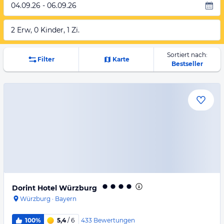
04.09.26 - 06.09.26
2 Erw, 0 Kinder, 1 Zi.
Sortiert nach:
Filter
Karte
Bestseller
Dorint Hotel Würzburg
Würzburg
·
Bayern
433
Bewertungen
100%
5,4
/ 6