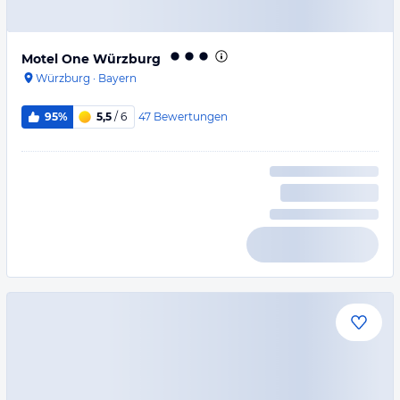
Motel One Würzburg
Würzburg
·
Bayern
47
Bewertungen
95%
5,5
/ 6