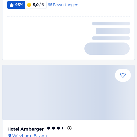
66
Bewertungen
95%
5,0
/ 6
Hotel Amberger
Würzburg
·
Bayern