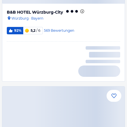
B&B HOTEL Würzburg-City
Würzburg
·
Bayern
569
Bewertungen
92%
5,2
/ 6