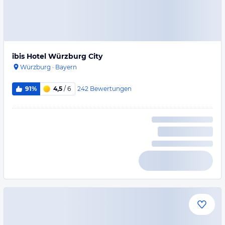
ibis Hotel Würzburg City
Würzburg
·
Bayern
242
Bewertungen
91%
4,5
/ 6