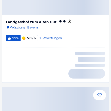
Landgasthof zum alten Gut
Würzburg
·
Bayern
9
Bewertungen
99%
5,0
/ 6