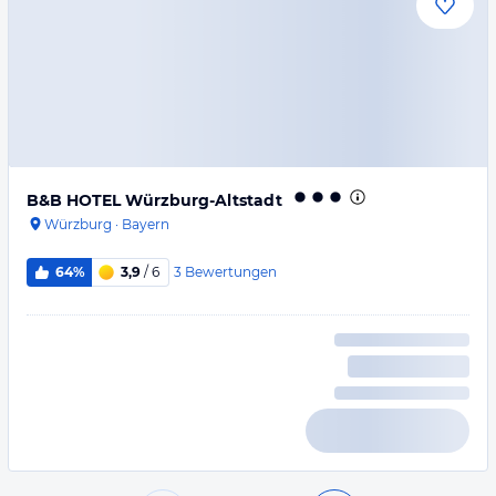
B&B HOTEL Würzburg-Altstadt
Würzburg
·
Bayern
3
Bewertungen
64%
3,9
/ 6