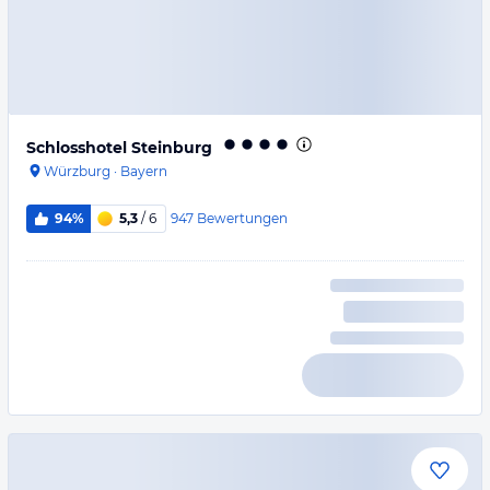
Schlosshotel Steinburg
Würzburg
·
Bayern
947
Bewertungen
94%
5,3
/ 6