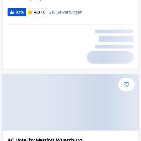
210
Bewertungen
93%
4,8
/ 6
AC Hotel by Marriott Wuerzburg