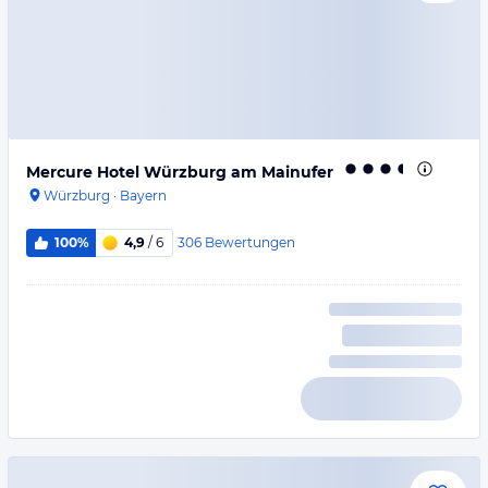
Mercure Hotel Würzburg am Mainufer
Würzburg
·
Bayern
306
Bewertungen
100%
4,9
/ 6