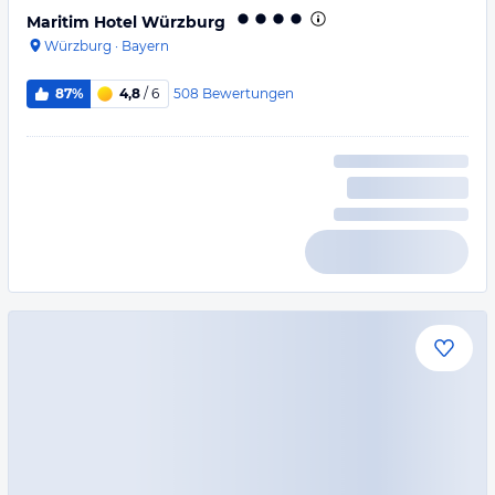
Maritim Hotel Würzburg
Würzburg
·
Bayern
508
Bewertungen
87%
4,8
/ 6