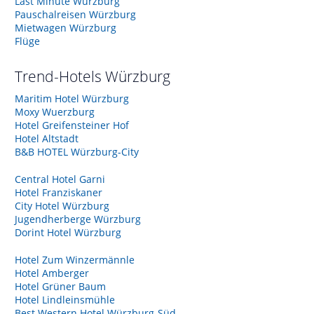
Last Minute Würzburg
Pauschalreisen Würzburg
Mietwagen Würzburg
Flüge
Trend-Hotels
Würzburg
Maritim Hotel Würzburg
Moxy Wuerzburg
Hotel Greifensteiner Hof
Hotel Altstadt
B&B HOTEL Würzburg-City
Central Hotel Garni
Hotel Franziskaner
City Hotel Würzburg
Jugendherberge Würzburg
Dorint Hotel Würzburg
Hotel Zum Winzermännle
Hotel Amberger
Hotel Grüner Baum
Hotel Lindleinsmühle
Best Western Hotel Würzburg-Süd