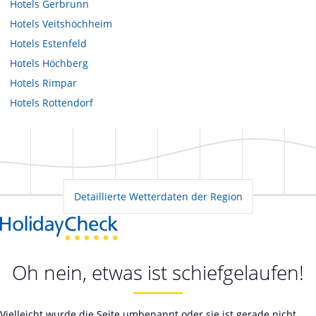
Hotels
Gerbrunn
Hotels
Veitshöchheim
Hotels
Estenfeld
Hotels
Höchberg
Hotels
Rimpar
Hotels
Rottendorf
Detaillierte Wetterdaten der Region
Oh nein, etwas ist schiefgelaufen!
Vielleicht wurde die Seite umbenannt oder sie ist gerade nicht