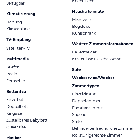
Kochnische
Verfügbar
Haushaltsgeräte
Klimatisierung
Mikrowelle
Heizung
Bügeleisen
Klimaanlage
Kühlschrank
TV-Empfang
Weitere Zimmerinformationen
Satelliten-TV
Feuermelder
Multimedia
Kostenlose Flasche Wasser
Telefon
Safe
Radio
Weckservice/Wecker
Fernseher
Zimmertypen
Bettentyp
Einzelzimmer
Einzelbett
Doppelzimmer
Doppelbett
Familienzimmer
Kingsize
Superior
Zustellbares Babybett
Suite
Queensize
Behindertenfreundliche Zimmer
Rollstuhlgerechte Zimmer
Minibar