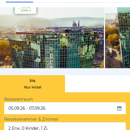
vom Hoteli
Nur Hotel
Reisezeitraum
05.09.26 - 07.09.26
Reiseteilnehmer & Zimmer
2 Erw, 0 Kinder, 1 Zi.