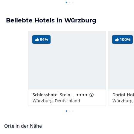
Beliebte Hotels in Würzburg
94%
100%
Schlosshotel Steinburg
Würzburg, Deutschland
Würzburg,
Orte in der Nähe