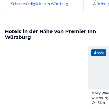
Sehenswürdigkeiten in Würzburg
Würzbur
Hotels in der Nähe von Premier Inn
Würzburg
95%
Moxy Wue
Würzburg,
156m