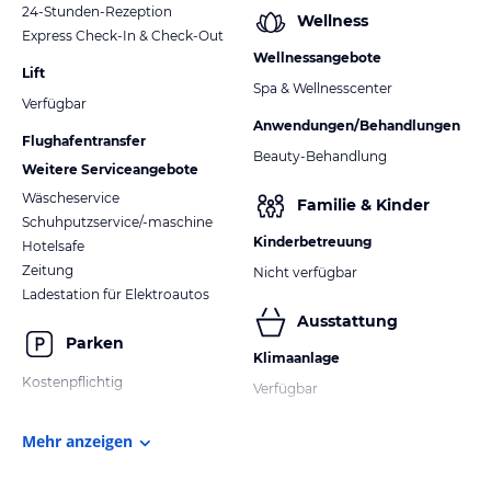
24-Stunden-Rezeption
Wellness
Express Check-In & Check-Out
Wellnessangebote
Lift
Spa & Wellnesscenter
Verfügbar
Anwendungen/Behandlungen
Flughafentransfer
Beauty-Behandlung
Weitere Serviceangebote
Wäscheservice
Familie & Kinder
Schuhputzservice/-maschine
Kinderbetreuung
Hotelsafe
Zeitung
Nicht verfügbar
Ladestation für Elektroautos
Ausstattung
Parken
Klimaanlage
Kostenpflichtig
Verfügbar
Mehr anzeigen