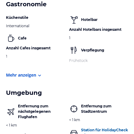
Gastronomie
Küchenstile
Hotelbar
International
Anzahl Hotelbars insgesamt
1
Cafe
Anzahl Cafes insgesamt
Verpflegung
1
Frühstück
Mehr anzeigen
Umgebung
Entfernung zum
Entfernung zum
nächstgelegenen
Stadtzentrum
Flughafen
< 1 km
< 1 km
Station für HolidayCheck