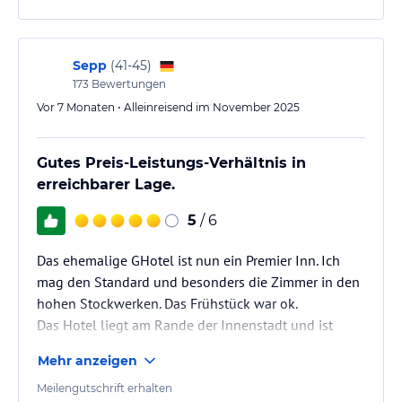
Sepp
(
41-45
)
173
Bewertungen
Vor 7 Monaten • Alleinreisend im November 2025
Gutes Preis-Leistungs-Verhältnis in
erreichbarer Lage.
5
/ 6
Das ehemalige GHotel ist nun ein Premier Inn. Ich
mag den Standard und besonders die Zimmer in den
hohen Stockwerken. Das Frühstück war ok.
Das Hotel liegt am Rande der Innenstadt und ist
auch vom Bahnhof fußläufig zu erreichen.
Mehr anzeigen
Meilengutschrift erhalten