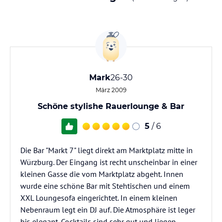
Mark
26-30
März 2009
Schöne stylishe Rauerlounge & Bar
5
/ 6
Die Bar "Markt 7" liegt direkt am Marktplatz mitte in
Würzburg. Der Eingang ist recht unscheinbar in einer
kleinen Gasse die vom Marktplatz abgeht. Innen
wurde eine schöne Bar mit Stehtischen und einem
XXL Loungesofa eingerichtet. In einem kleinen
Nebenraum legt ein DJ auf. Die Atmosphäre ist leger
bis elegant. Cocktails sind sehr gut und liegen