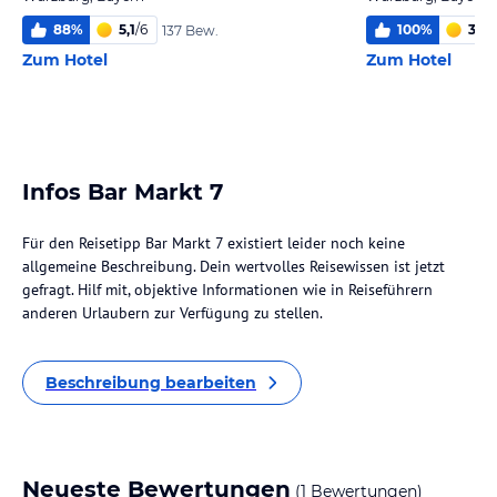
88
%
5,1
/
6
100
%
3,6
/
137 Bew.
Zum Hotel
Zum Hotel
Infos Bar Markt 7
Für den Reisetipp Bar Markt 7 existiert leider noch keine
allgemeine Beschreibung. Dein wertvolles Reisewissen ist jetzt
gefragt. Hilf mit, objektive Informationen wie in Reiseführern
anderen Urlaubern zur Verfügung zu stellen.
Beschreibung bearbeiten
Neueste Bewertungen
(1 Bewertungen)