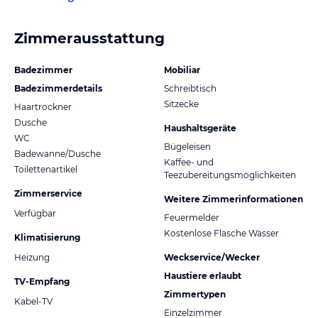
Zimmerausstattung
Badezimmer
Mobiliar
Badezimmerdetails
Schreibtisch
Sitzecke
Haartrockner
Dusche
Haushaltsgeräte
WC
Bügeleisen
Badewanne/Dusche
Kaffee- und
Toilettenartikel
Teezubereitungsmöglichkeiten
Zimmerservice
Weitere Zimmerinformationen
Verfügbar
Feuermelder
Kostenlose Flasche Wasser
Klimatisierung
Heizung
Weckservice/Wecker
Haustiere erlaubt
TV-Empfang
Zimmertypen
Kabel-TV
Einzelzimmer