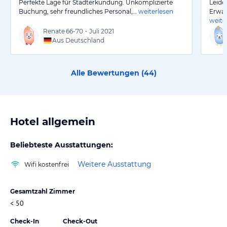
Perfekte Lage für Stadterkundung. Unkomplizierte
Leide
Buchung, sehr freundliches Personal,…
weiterlesen
Erwar
weite
Renate
66-70
•
Juli 2021
Aus Deutschland
Alle Bewertungen (
44
)
Hotel allgemein
Beliebteste Ausstattungen:
Weitere Ausstattung
Wifi kostenfrei
Gesamtzahl Zimmer
< 50
Check-In
Check-Out