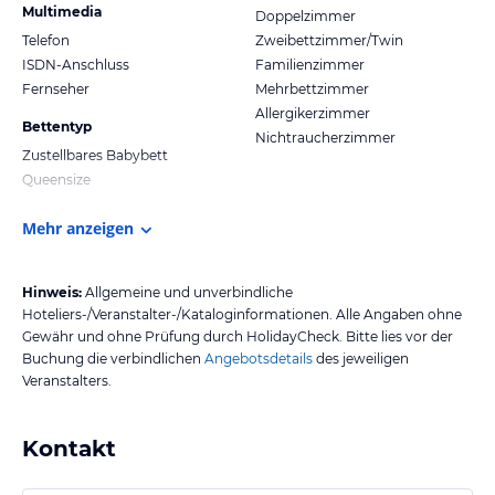
Multimedia
Doppelzimmer
Telefon
Zweibettzimmer/Twin
ISDN-Anschluss
Familienzimmer
Fernseher
Mehrbettzimmer
Allergikerzimmer
Bettentyp
Nichtraucherzimmer
Zustellbares Babybett
Queensize
Mehr anzeigen
Hinweis:
Allgemeine und unverbindliche
Hoteliers-/Veranstalter-/Kataloginformationen. Alle Angaben ohne
Gewähr und ohne Prüfung durch HolidayCheck. Bitte lies vor der
Buchung die verbindlichen
Angebotsdetails
des jeweiligen
Veranstalters.
Kontakt