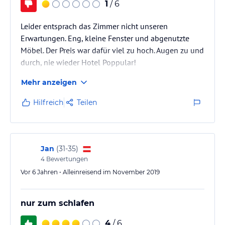
1
/ 6
Leider entsprach das Zimmer nicht unseren
Erwartungen. Eng, kleine Fenster und abgenutzte
Möbel. Der Preis war dafür viel zu hoch. Augen zu und
durch, nie wieder Hotel Poppular!
Mehr anzeigen
Hilfreich
Teilen
Jan
(
31-35
)
4
Bewertungen
Vor 6 Jahren • Alleinreisend im November 2019
nur zum schlafen
4
/ 6