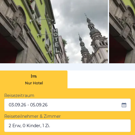
vom Hotelie
Nur Hotel
Reisezeitraum
03.09.26 - 05.09.26
Reiseteilnehmer & Zimmer
2 Erw, 0 Kinder, 1 Zi.