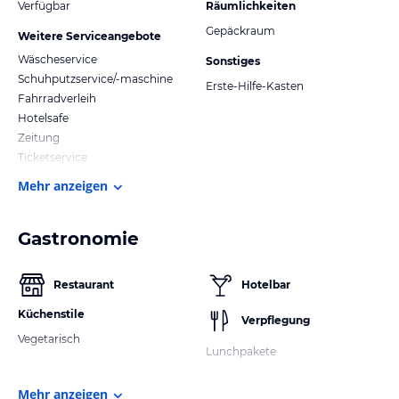
Verfügbar
Räumlichkeiten
Gepäckraum
Weitere Serviceangebote
Wäscheservice
Sonstiges
Schuhputzservice/-maschine
Erste-Hilfe-Kasten
Fahrradverleih
Hotelsafe
Zeitung
Ticketservice
Mehr anzeigen
Gastronomie
Restaurant
Hotelbar
Küchenstile
Verpflegung
Vegetarisch
Lunchpakete
Mehr anzeigen