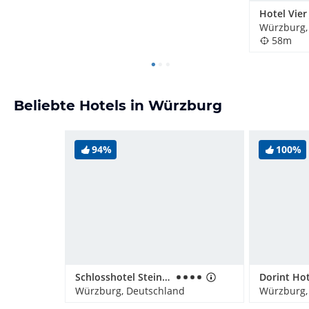
Würzburg,
58m
Beliebte Hotels in Würzburg
94%
100%
Schlosshotel Steinburg
Würzburg, Deutschland
Würzburg,