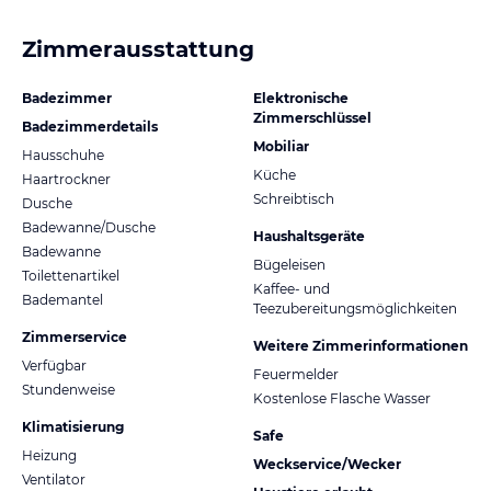
Zimmerausstattung
Badezimmer
Elektronische
Zimmerschlüssel
Badezimmerdetails
Mobiliar
Hausschuhe
Küche
Haartrockner
Schreibtisch
Dusche
Badewanne/Dusche
Haushaltsgeräte
Badewanne
Bügeleisen
Toilettenartikel
Kaffee- und
Bademantel
Teezubereitungsmöglichkeiten
Zimmerservice
Weitere Zimmerinformationen
Verfügbar
Feuermelder
Stundenweise
Kostenlose Flasche Wasser
Klimatisierung
Safe
Heizung
Weckservice/Wecker
Ventilator