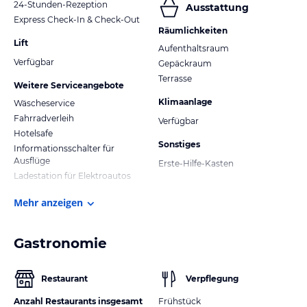
24-Stunden-Rezeption
Ausstattung
Express Check-In & Check-Out
Räumlichkeiten
Lift
Aufenthaltsraum
Verfügbar
Gepäckraum
Terrasse
Weitere Serviceangebote
Klimaanlage
Wäscheservice
Fahrradverleih
Verfügbar
Hotelsafe
Sonstiges
Informationsschalter für
Ausflüge
Erste-Hilfe-Kasten
Ladestation für Elektroautos
Mehr anzeigen
Gastronomie
Restaurant
Verpflegung
Anzahl Restaurants insgesamt
Frühstück