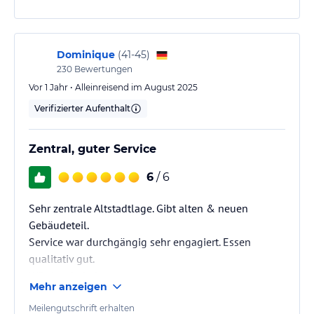
Dominique
(
41-45
)
230
Bewertungen
Vor 1 Jahr • Alleinreisend im August 2025
Verifizierter Aufenthalt
Zentral, guter Service
6
/ 6
Sehr zentrale Altstadtlage. Gibt alten & neuen
Gebäudeteil.
Service war durchgängig sehr engagiert. Essen
qualitativ gut.
Würde wiederkommen.
Mehr anzeigen
Meilengutschrift erhalten