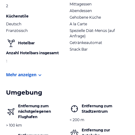
Mittagessen
2
Abendessen
Küchenstile
Gehobene Küche
Deutsch
A la Carte
Französisch
Spezielle Diät-Menüs (auf
Anfrage)
Getränkeautomat
Hotelbar
Snack Bar
Anzahl Hotelbars insgesamt
1
Mehr anzeigen
Umgebung
Entfernung zum
Entfernung zum
nächstgelegenen
Stadtzentrum
Flughafen
< 200 m
> 100 km
Entfernung zur