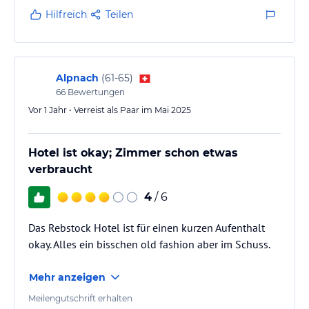
Hilfreich
Teilen
Alpnach
(
61-65
)
66
Bewertungen
Vor 1 Jahr • Verreist als Paar im Mai 2025
Hotel ist okay; Zimmer schon etwas
verbraucht
4
/ 6
Das Rebstock Hotel ist für einen kurzen Aufenthalt
okay. Alles ein bisschen old fashion aber im Schuss.
Mehr anzeigen
Meilengutschrift erhalten