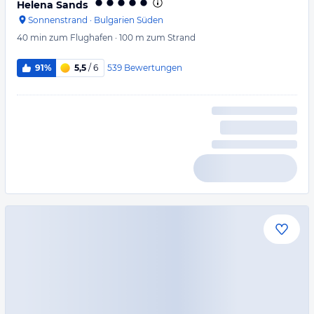
Helena Sands
Sonnenstrand
·
Bulgarien Süden
40 min
zum Flughafen
·
100 m
zum Strand
539
Bewertungen
91%
5,5
/ 6