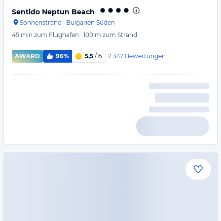
Sentido Neptun Beach
Sonnenstrand
·
Bulgarien Süden
45 min
zum Flughafen
·
100 m
zum Strand
2.347
Bewertungen
AWARD
96%
5,5
/ 6