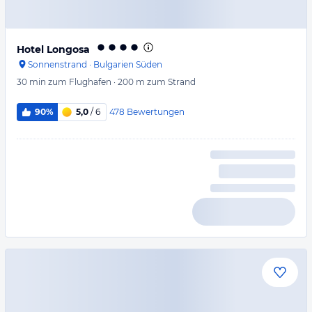
Hotel Longosa
Sonnenstrand
·
Bulgarien Süden
30 min
zum Flughafen
·
200 m
zum Strand
478
Bewertungen
90%
5,0
/ 6