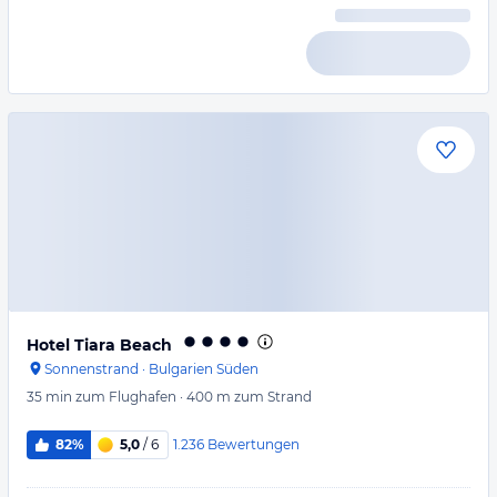
Hotel Tiara Beach
Sonnenstrand
·
Bulgarien Süden
35 min
zum Flughafen
·
400 m
zum Strand
1.236
Bewertungen
82%
5,0
/ 6