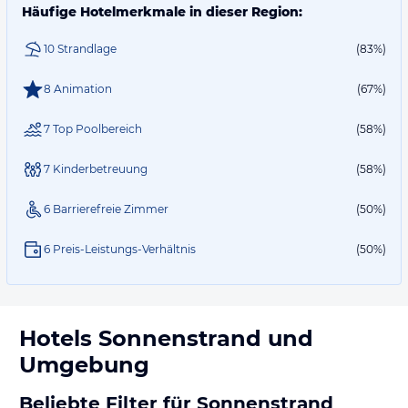
Häufige Hotelmerkmale in dieser Region:
10 Strandlage
(83%)
8 Animation
(67%)
7 Top Poolbereich
(58%)
7 Kinderbetreuung
(58%)
6 Barrierefreie Zimmer
(50%)
6 Preis-Leistungs-Verhältnis
(50%)
Hotels
Sonnenstrand
und
Umgebung
Beliebte Filter für Sonnenstrand