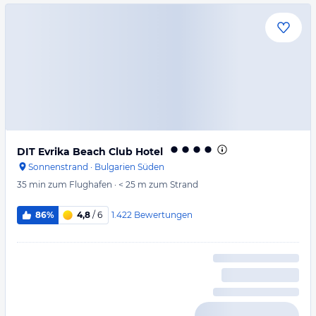
DIT Evrika Beach Club Hotel
Sonnenstrand
·
Bulgarien Süden
35 min
zum Flughafen
·
< 25 m
zum Strand
1.422
Bewertungen
86%
4,8
/ 6