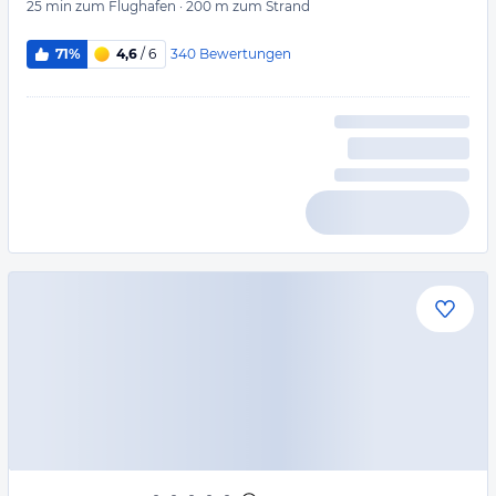
25 min
zum Flughafen
·
200 m
zum Strand
340
Bewertungen
71%
4,6
/ 6