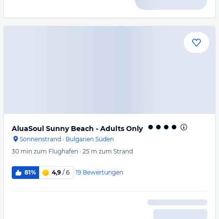
AluaSoul Sunny Beach - Adults Only
Sonnenstrand
·
Bulgarien Süden
30 min
zum Flughafen
·
25 m
zum Strand
19
Bewertungen
81%
4,9
/ 6