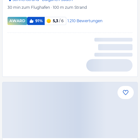
30 min
zum Flughafen
·
100 m
zum Strand
1.210
Bewertungen
AWARD
91%
5,3
/ 6