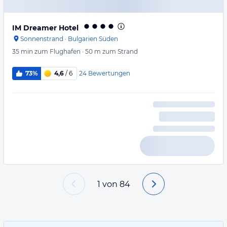
IM Dreamer Hotel
Sonnenstrand
·
Bulgarien Süden
35 min
zum Flughafen
·
50 m
zum Strand
24
Bewertungen
73%
4,6
/ 6
1
von
84