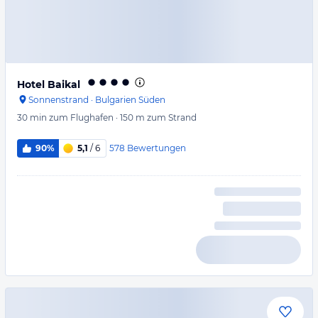
Hotel Baikal
Sonnenstrand
·
Bulgarien Süden
30 min
zum Flughafen
·
150 m
zum Strand
578
Bewertungen
90%
5,1
/ 6