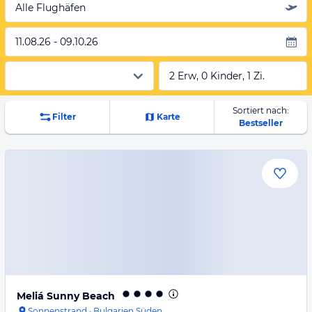
Alle Flughäfen
11.08.26 - 09.10.26
2 Erw, 0 Kinder, 1 Zi.
Sortiert nach:
Filter
Karte
Bestseller
Meliá Sunny Beach
Sonnenstrand
·
Bulgarien Süden