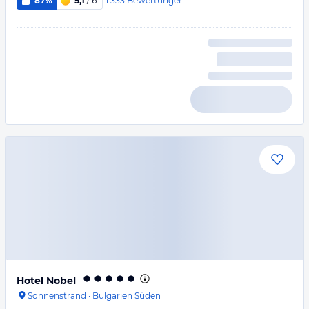
1.333
Bewertungen
87%
5,1
/ 6
Hotel Nobel
Sonnenstrand
·
Bulgarien Süden