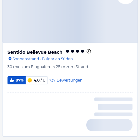
Sentido Bellevue Beach
Sonnenstrand
·
Bulgarien Süden
30 min
zum Flughafen
·
< 25 m
zum Strand
737
Bewertungen
87%
4,8
/ 6