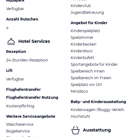
Aquapark
Kinderclub
Verfügbar
Jugendbetreuung
Anzahl Rutschen
Angebot für Kinder
4
Kinderspielplatz
Spielzimmer
Hotel Services
Kinderbecken
Kinderdisco
Rezeption
Kinderbüfett
24-Stunden-Rezeption
Sportangebote für Kinder
Lift
Spielbereich Innen
Spielbereich im Freien
Verfügbar
Spielplatz vor Ort
Flughafentransfer
Minidisco
Flughafentransfer Nutzung
Baby- und Kinderausstattung
Kostenpflichtig
Kinderwagen-/Buggy-Verleih
Weitere Serviceangebote
Hochstuhl
Wäscheservice
Ausstattung
Bügelservice