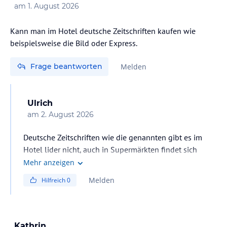
am
1. August 2026
Kann man im Hotel deutsche Zeitschriften kaufen wie
beispielsweise die Bild oder Express.
Frage beantworten
Melden
Ulrich
am
2. August 2026
Deutsche Zeitschriften wie die genannten gibt es im
Hotel lider nicht, auch in Supermärkten findet sich
nichts:) Grüße
Mehr anzeigen
Melden
Hilfreich
0
Kathrin