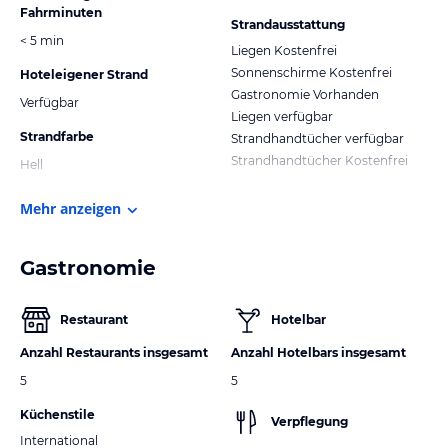
Fahrminuten
Strandausstattung
< 5 min
Liegen Kostenfrei
Sonnenschirme Kostenfrei
Hoteleigener Strand
Gastronomie Vorhanden
Verfügbar
Liegen verfügbar
Strandfarbe
Strandhandtücher verfügbar
Strandhandtücher Kostenfrei
Hell
Mehr anzeigen
Gastronomie
Restaurant
Hotelbar
Anzahl Restaurants insgesamt
Anzahl Hotelbars insgesamt
5
5
Küchenstile
Verpflegung
International