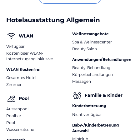
Hotelausstattung Allgemein
Wellnessangebote
WLAN
Spa & Wellnesscenter
Verfügbar
Beauty Salon
Kostenloser WLAN-
Internetzugang inklusive
Anwendungen/Behandlungen
Beauty-Behandlung
WLAN Kostenfrei
Körperbehandlungen
Gesamtes Hotel
Massagen
Zimmer
Familie & Kinder
Pool
Kinderbetreuung
Aussenpool
Nicht verfügbar
Poolbar
Pool
Baby-/Kinderbetreuung
Wasserrutsche
Auswahl
Miniclub