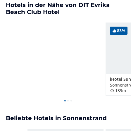
Hotels in der Nähe von DIT Evrika
Beach Club Hotel
83%
iHotel Su
Sonnenstr
139m
Beliebte Hotels in Sonnenstrand