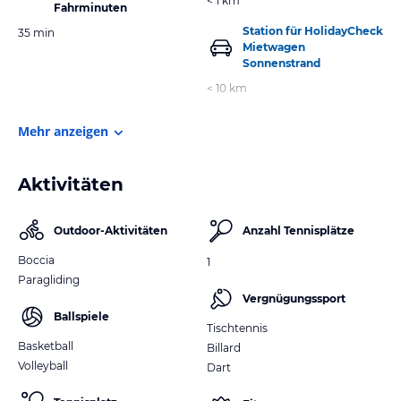
< 1 km
Fahrminuten
Station für HolidayCheck
35 min
Mietwagen
Sonnenstrand
< 10 km
Mehr anzeigen
Aktivitäten
Outdoor-Aktivitäten
Anzahl Tennisplätze
Boccia
1
Paragliding
Vergnügungssport
Ballspiele
Tischtennis
Basketball
Billard
Volleyball
Dart