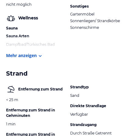
nicht möglich
Sonstiges
Gartenmöbel
Wellness
Sonnenliegen/ Strandkörbe
Sonnenschirme
Sauna
Sauna Arten
Dampfbad/Türkisches Bad
Mehr anzeigen
Strand
Strandtyp
Entfernung zum Strand
Sand
< 25 m
Direkte Strandlage
Entfernung zum Strand in
Verfügbar
Gehminuten
1 min
Strandzugang
Durch Straße Getrennt
Entfernung zum Strand in