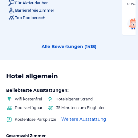
Für Aktivurlauber
erwar
Barrierefreie Zimmer
Top Poolbereich
Alle Bewertungen (
1418
)
Hotel allgemein
Beliebteste Ausstattungen:
Wifi kostenfrei
Hoteleigener Strand
Pool verfügbar
35 Minuten zum Flughafen
Weitere Ausstattung
Kostenlose Parkplätze
Gesamtzahl Zimmer