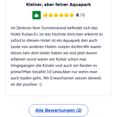
Kleiner, aber feiner Aquapark
6
/ 6
Im Zentrum Vom Sonnenstrand befindet sich das
Hotel Kuban.Es ist das höchste dort,man erkennt es
sofort.In diesem Hotel ist ein Aquapark den auch
Leute von anderen Hotels nutzen dürfen.Wir waren
dieses Jahr dort-leider haben wir erst jetzt davon
erfahren sonst wären wir früher schon mal
hingegangen-die Kinder und auch wir fanden es
prima!!Man bezahlt 10 Lewa.Aber nur wenn man
auch baden geht.. Wir Erwachsenen sassen derweil
an der poolbar :-)
Alle Bewertungen (2)