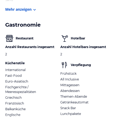
Mehr anzeigen
Gastronomie
Restaurant
Hotelbar
Anzahl Restaurants insgesamt
Anzahl Hotelbars insgesamt
2
2
Küchenstile
Verpflegung
International
Frühstück
Fast-Food
All Inclusive
Euro-Asiatisch
Mittagessen
Fischgerichte /
Abendessen
Meeresspezialitäten
Themen-Abende
Griechisch
Getränkeautomat
Französisch
Snack Bar
Balkanküche
Lunchpakete
Englische