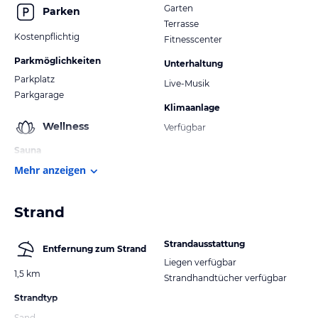
Garten
Parken
Terrasse
Kostenpflichtig
Fitnesscenter
Parkmöglichkeiten
Unterhaltung
Parkplatz
Live-Musik
Parkgarage
Klimaanlage
Wellness
Verfügbar
Sauna
Mehr anzeigen
Strand
Strandausstattung
Entfernung zum Strand
Liegen verfügbar
1,5 km
Strandhandtücher verfügbar
Strandtyp
Sand