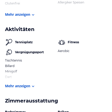
Allergiker Speisen
Glutenfrei
Mehr anzeigen
Aktivitäten
Tennisplatz
Fitness
Aerobic
Vergnügungssport
Tischtennis
Billard
Minigolf
Dart
Mehr anzeigen
Zimmerausstattung
Badezimmer
Balkon