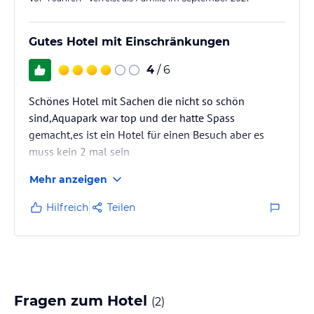
Gutes Hotel mit Einschränkungen
4
/ 6
Schönes Hotel mit Sachen die nicht so schön
sind,Aquapark war top und der hatte Spass
gemacht,es ist ein Hotel für einen Besuch aber es
muss kein 2 mal sein
Mehr anzeigen
Hilfreich
Teilen
Fragen zum Hotel
(
2
)