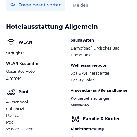
Frage beantworten
Melden
Hotelausstattung Allgemein
Sauna Arten
WLAN
Dampfbad/Türkisches Bad
Verfügbar
Hammam
WLAN Kostenfrei
Wellnessangebote
Gesamtes Hotel
Spa & Wellnesscenter
Zimmer
Beauty Salon
Anwendungen/Behandlungen
Pool
Körperbehandlungen
Aussenpool
Massagen
unbeheizt
Poolbar
Familie & Kinder
Pool
Wasserrutsche
Kinderbetreuung