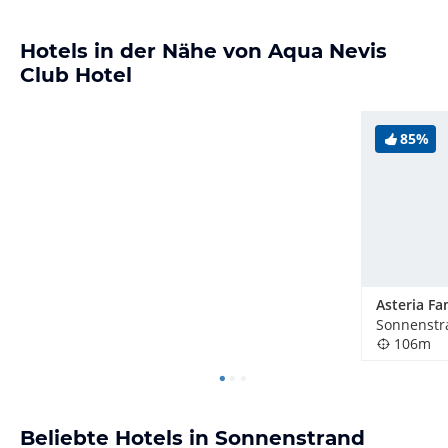
Hotels in der Nähe von Aqua Nevis
Club Hotel
85%
Sonnenstr
106m
Beliebte Hotels in Sonnenstrand