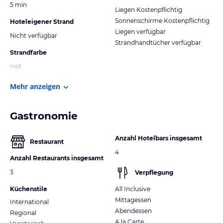
5 min
Liegen Kostenpflichtig
Sonnenschirme Kostenpflichtig
Hoteleigener Strand
Liegen verfügbar
Nicht verfügbar
Strandhandtücher verfügbar
Strandfarbe
Hell
Mehr anzeigen
Gastronomie
Anzahl Hotelbars insgesamt
Restaurant
4
Anzahl Restaurants insgesamt
3
Verpflegung
Küchenstile
All Inclusive
Mittagessen
International
Abendessen
Regional
A la Carte