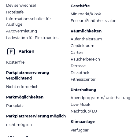
Devisenwechsel
Geschäfte
Hotelsafe
Minimarkt/Kiosk
Informationsschalter für
Friseur-/Schönheitssalon
Ausflüge
Autovermietung
Räumlichkeiten
Ladestation für Elektroautos
Aufenthaltsraum
Gepäckraum
Parken
Garten
Raucherbereich
Kostenfrei
Terrasse
Parkplatzreservierung
Diskothek
verpflichtend
Fitnesscenter
Nicht erforderlich
Unterhaltung
Parkmöglichkeiten
Abendprogramm/-unterhaltung
Live-Musik
Parkplatz
Nachtclub/ DJ
Parkplatzreservierung möglich
Klimaanlage
nicht möglich
Verfügbar