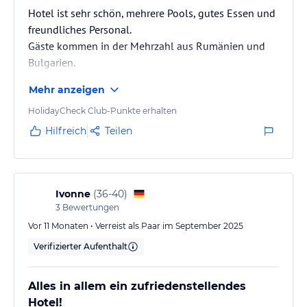
Hotel ist sehr schön, mehrere Pools, gutes Essen und
freundliches Personal.
Gäste kommen in der Mehrzahl aus Rumänien und
Bulgarien.
Mehr anzeigen
HolidayCheck Club-Punkte erhalten
Hilfreich
Teilen
Ivonne
(
36-40
)
3
Bewertungen
Vor 11 Monaten • Verreist als Paar im September 2025
Verifizierter Aufenthalt
Alles in allem ein zufriedenstellendes
Hotel!