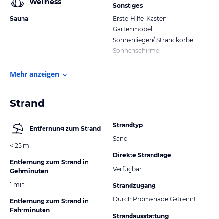
Wellness
Sonstiges
Sauna
Erste-Hilfe-Kasten
Gartenmöbel
Sonnenliegen/ Strandkörbe
Sonnenschirme
Mehr anzeigen
Strand
Strandtyp
Entfernung zum Strand
Sand
< 25 m
Direkte Strandlage
Entfernung zum Strand in
Verfügbar
Gehminuten
1 min
Strandzugang
Durch Promenade Getrennt
Entfernung zum Strand in
Fahrminuten
Strandausstattung