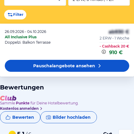
Filter
ab
930 €
26.09.2026 - 04.10.2026
All Inclusive Plus
2 ERW • 1 Woche
Doppelzi. Balkon Terrasse
- Cashback
20 €
910 €
Pauschalangebote
ansehen
Bewertungen
Sammle
Punkte
für Deine Hotelbewertung.
Kostenlos anmelden
Bewerten
Bilder hochladen
5,1