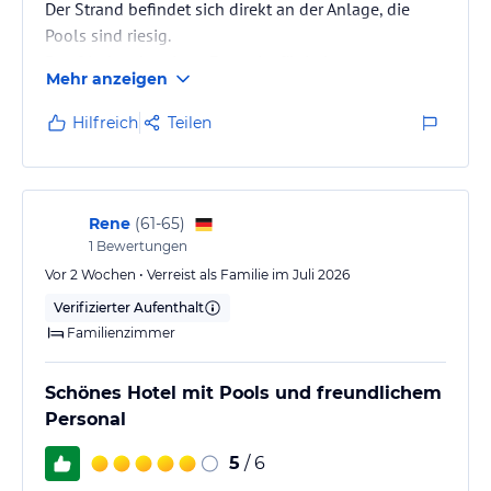
Der Strand befindet sich direkt an der Anlage, die
Pools sind riesig.
Das frisch zubereitete Essen ist für jedermann.
Mehr anzeigen
Hilfreich
Teilen
Rene
(
61-65
)
1
Bewertungen
Vor 2 Wochen • Verreist als Familie im Juli 2026
Verifizierter Aufenthalt
Familienzimmer
Schönes Hotel mit Pools und freundlichem
Personal
5
/ 6