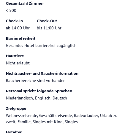
Gesamtzahl Zimmer
< 500
Check-In
Check-Out
ab 14:00 Uhr
bis 11:00 Uhr
Barrierefreiheit
Gesamtes Hotel barrierefrei zugänglich
Haustiere
Nicht erlaubt
Nichtraucher- und Raucherinformation
Raucherbereiche sind vorhanden
Personal spricht folgende Sprachen
Niederländisch, Englisch, Deutsch
Zielgruppe
Wellnessreisende, Geschäftsreisende, Badeurlauber, Urlaub zu
zweit, Familie, Singles mit Kind, Singles
Hoteltyp