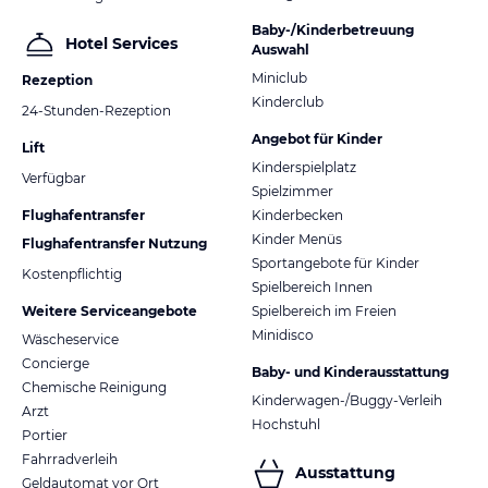
Baby-/Kinderbetreuung
Hotel Services
Auswahl
Miniclub
Rezeption
Kinderclub
24-Stunden-Rezeption
Angebot für Kinder
Lift
Kinderspielplatz
Verfügbar
Spielzimmer
Flughafentransfer
Kinderbecken
Kinder Menüs
Flughafentransfer Nutzung
Sportangebote für Kinder
Kostenpflichtig
Spielbereich Innen
Weitere Serviceangebote
Spielbereich im Freien
Minidisco
Wäscheservice
Concierge
Baby- und Kinderausstattung
Chemische Reinigung
Kinderwagen-/Buggy-Verleih
Arzt
Hochstuhl
Portier
Fahrradverleih
Ausstattung
Geldautomat vor Ort