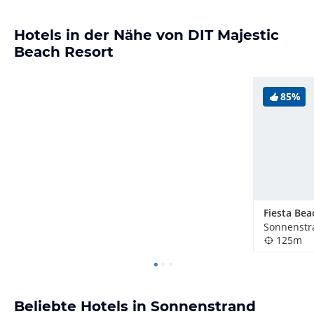
Hotels in der Nähe von DIT Majestic
Beach Resort
85%
Sonnenstr
125m
Beliebte Hotels in Sonnenstrand