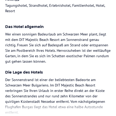
Tagungshotel, Strandhotel, Erlebnishotel, Familienhotel, Hotel,
Resort
Das Hotel allgemein
Wer einen sonnigen Badeurlaub am Schwarzen Meer plant, liegt
mit dem DIT Majestic Beach Resort am Sonnenstrand genau
richtig. Freuen Sie sich auf Badespaß am Strand oder entspannen
Sie am Poolbereich Ihres Hotels. Hervorzuheben ist der weitläufige
Garten, in dem Sie es sich im Schatten exotischer Palmen rundum
gut gehen lassen können.
Die Lage des Hotels
Der Sonnenstrand ist einer der beliebtesten Badeorte am
Schwarzen Meer Bulgariens. Im DIT Majestic Beach Resort
verbringen Sie Ihren Urlaub in erster Reihe direkt an der Küste
des Sonnenstrandes und nur rund zehn Kilometer von der
quirligen Küstenstadt Nessebar entfernt. Vom nächstgelegenen
Flughafen Burgas liegt das Hotel etwa eine halbe Autostunde
entfernt.