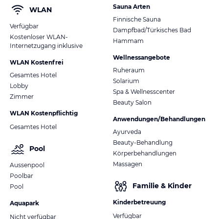
Sauna Arten
WLAN
Finnische Sauna
Verfügbar
Dampfbad/Türkisches Bad
Kostenloser WLAN-
Hammam
Internetzugang inklusive
Wellnessangebote
WLAN Kostenfrei
Ruheraum
Gesamtes Hotel
Solarium
Lobby
Spa & Wellnesscenter
Zimmer
Beauty Salon
WLAN Kostenpflichtig
Anwendungen/Behandlungen
Gesamtes Hotel
Ayurveda
Beauty-Behandlung
Pool
Körperbehandlungen
Massagen
Aussenpool
Poolbar
Familie & Kinder
Pool
Kinderbetreuung
Aquapark
Verfügbar
Nicht verfügbar