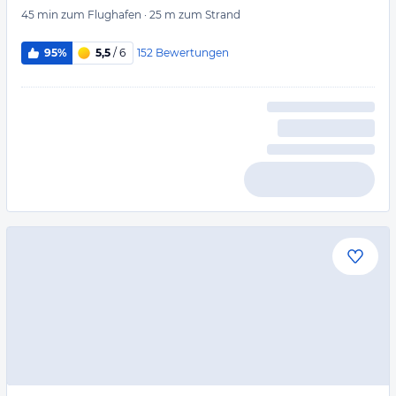
45 min
zum Flughafen
·
25 m
zum Strand
152
Bewertungen
95%
5,5
/ 6