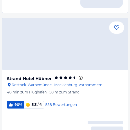
Strand-Hotel Hübner
Rostock-Warnemünde
·
Mecklenburg-Vorpommern
40 min
zum Flughafen
·
50 m
zum Strand
858
Bewertungen
90%
5,3
/ 6