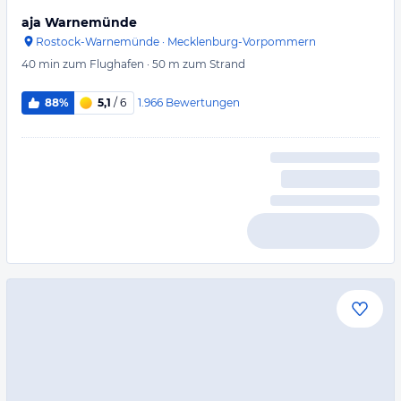
aja Warnemünde
Rostock-Warnemünde
·
Mecklenburg-Vorpommern
40 min
zum Flughafen
·
50 m
zum Strand
1.966
Bewertungen
88%
5,1
/ 6