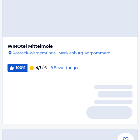
WIROtel Mittelmole
Rostock-Warnemünde
·
Mecklenburg-Vorpommern
9
Bewertungen
100%
4,7
/ 6