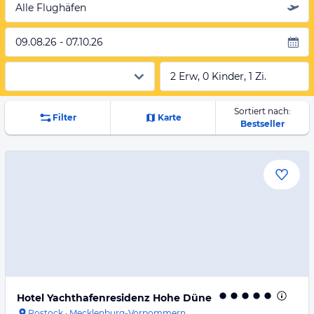
Alle Flughäfen
09.08.26 - 07.10.26
2 Erw, 0 Kinder, 1 Zi.
Sortiert nach:
Filter
Karte
Bestseller
Hotel Yachthafenresidenz Hohe Düne
Rostock
·
Mecklenburg-Vorpommern