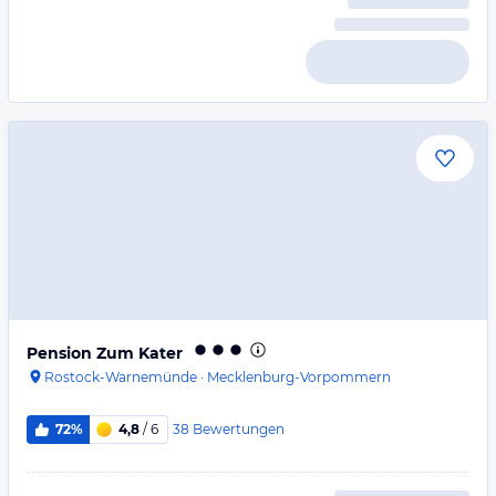
Pension Zum Kater
Rostock-Warnemünde
·
Mecklenburg-Vorpommern
38
Bewertungen
72%
4,8
/ 6