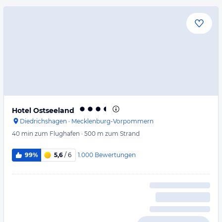
Hotel Ostseeland
Diedrichshagen
·
Mecklenburg-Vorpommern
40 min
zum Flughafen
·
500 m
zum Strand
1.000
Bewertungen
99%
5,6
/ 6