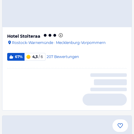
Hotel Stolteraa
Rostock-Warnemünde
·
Mecklenburg-Vorpommern
207
Bewertungen
67%
4,3
/ 6