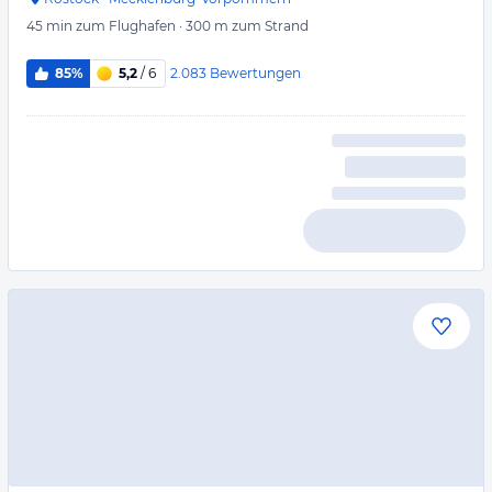
45 min
zum Flughafen
·
300 m
zum Strand
2.083
Bewertungen
85%
5,2
/ 6