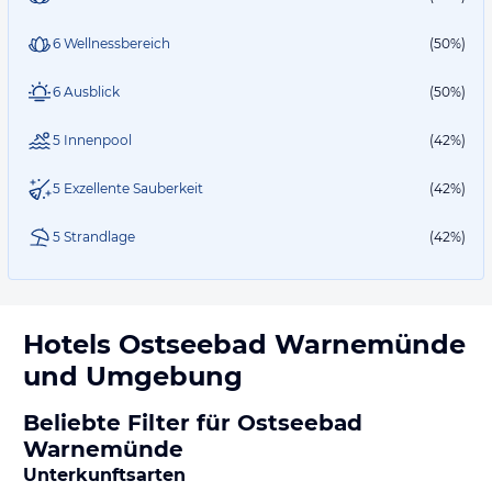
6 Wellnessbereich
(50%)
6 Ausblick
(50%)
5 Innenpool
(42%)
5 Exzellente Sauberkeit
(42%)
5 Strandlage
(42%)
Hotels
Ostseebad Warnemünde
und Umgebung
Beliebte Filter für Ostseebad
Warnemünde
Unterkunftsarten