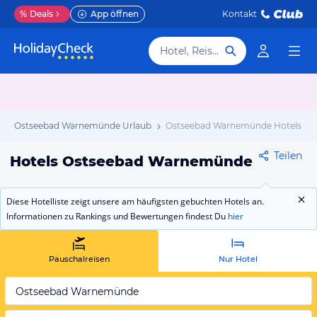
%
Deals
App öffnen
Kontakt
Hotel, Reiseziel
Ostseebad Warnemünde Urlaub
Ostseebad Warnemünde Hotels
Teilen
Hotels Ostseebad Warnemünde
Diese Hotelliste zeigt unsere am häufigsten gebuchten Hotels an.
Informationen zu Rankings und Bewertungen findest Du
hier
Pauschalreisen
Nur Hotel
Ostseebad Warnemünde