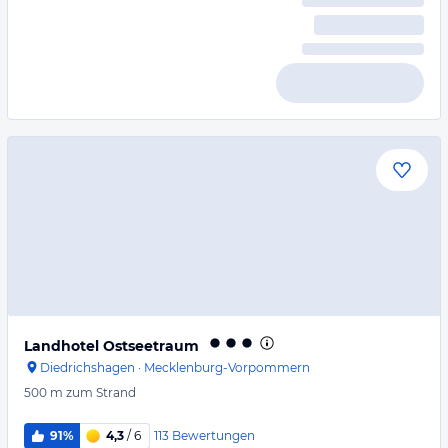
Landhotel Ostseetraum
Diedrichshagen
·
Mecklenburg-Vorpommern
500 m
zum Strand
113
Bewertungen
91%
4,3
/ 6