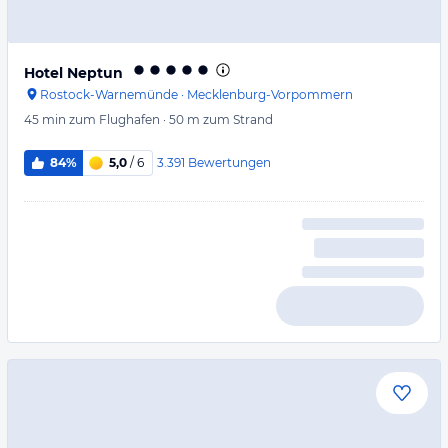
Hotel Neptun
Rostock-Warnemünde
·
Mecklenburg-Vorpommern
45 min
zum Flughafen
·
50 m
zum Strand
3.391
Bewertungen
84%
5,0
/ 6