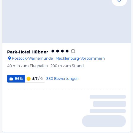
Park-Hotel Hübner
Rostock-Warnemünde
·
Mecklenburg-Vorpommern
40 min
zum Flughafen
·
200 m
zum Strand
380
Bewertungen
96%
5,7
/ 6