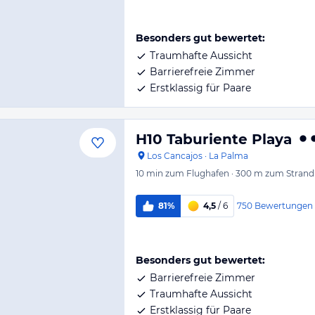
Besonders gut bewertet:
Traumhafte Aussicht
Barrierefreie Zimmer
Erstklassig für Paare
H10 Taburiente Playa
Los Cancajos
·
La Palma
10 min
zum Flughafen
·
300 m
zum Strand
750
Bewertungen
81%
4,5
/ 6
Besonders gut bewertet:
Barrierefreie Zimmer
Traumhafte Aussicht
Erstklassig für Paare