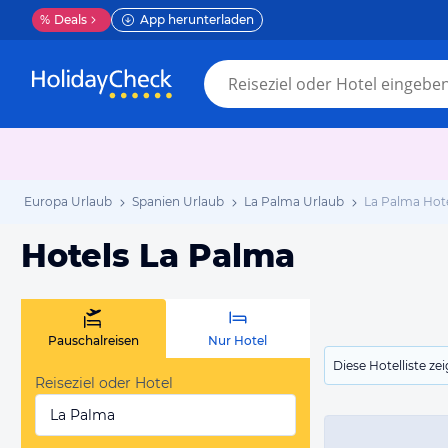
%
Deals
App herunterladen
Europa Urlaub
Spanien Urlaub
La Palma Urlaub
La Palma Hot
Hotels La Palma
Pauschalreisen
Nur Hotel
Diese Hotelliste z
Reiseziel oder Hotel
La Palma