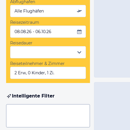
Abflughafen
Alle Flughäfen
Reisezeitraum
08.08.26 - 06.10.26
Reisedauer
Reiseteilnehmer & Zimmer
2 Erw, 0 Kinder, 1 Zi.
Intelligente Filter