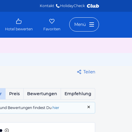
Kontakt
HolidayCheck 
Menü
Hotel bewerten
Favoriten
Teilen
r
Preis
Bewertungen
Empfehlung
gs und Bewertungen findest Du
hier