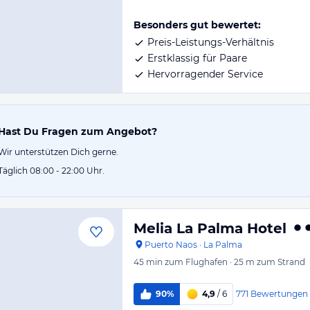
Besonders gut bewertet:
Preis-Leistungs-Verhältnis
Erstklassig für Paare
Hervorragender Service
Hast Du Fragen zum Angebot?
Wir unterstützen Dich gerne.
Täglich 08:00 - 22:00 Uhr.
Melia La Palma Hotel
Puerto Naos
·
La Palma
45 min
zum Flughafen
·
25 m
zum Strand
771
Bewertungen
90%
4,9
/ 6