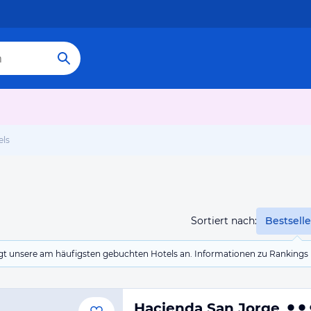
els
Sortiert nach:
Bestselle
eigt unsere am häufigsten gebuchten Hotels an. Informationen zu Rankin
Hacienda San Jorge