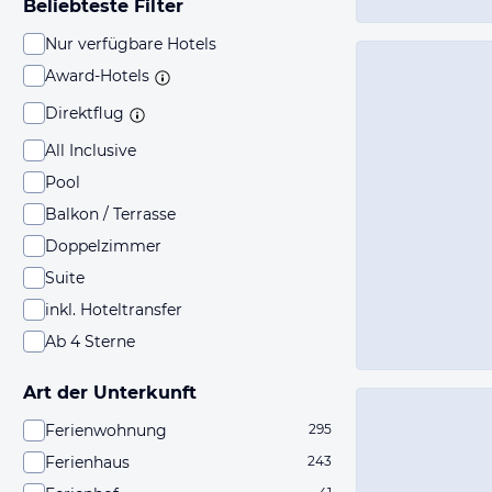
Beliebteste Filter
Nur verfügbare Hotels
Award-Hotels
Direktflug
All Inclusive
Pool
Balkon / Terrasse
Doppelzimmer
Suite
inkl. Hoteltransfer
Ab 4 Sterne
Art der Unterkunft
Ferienwohnung
295
Ferienhaus
243