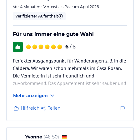
Vor 4 Monaten • Verreist als Paar im April 2026
Verifizierter Aufenthalt
Für uns immer eine gute Wahl
6
/ 6
Perfekter Ausgangspunkt für Wanderungen z. B. in die
Caldera. Wir waren schon mehrmals im Casa Rosan.
Die Vermieterin ist sehr freundlich und
zuvorkommend. Das Appartement ist sehr sauber und
mit allem ausgestattet was man braucht.
Mehr anzeigen
Hilfreich
Teilen
Yvonne
(
46-50
)