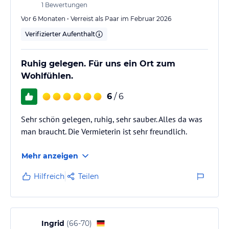
1
Bewertungen
Vor 6 Monaten • Verreist als Paar im Februar 2026
Verifizierter Aufenthalt
Ruhig gelegen. Für uns ein Ort zum
Wohlfühlen.
6
/ 6
Sehr schön gelegen, ruhig, sehr sauber. Alles da was
man braucht. Die Vermieterin ist sehr freundlich.
Mehr anzeigen
Hilfreich
Teilen
Ingrid
(
66-70
)