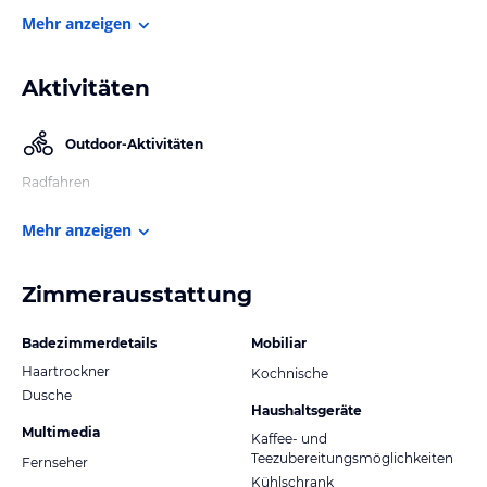
Mehr anzeigen
Aktivitäten
Outdoor-Aktivitäten
Radfahren
Mehr anzeigen
Zimmerausstattung
Badezimmerdetails
Mobiliar
Haartrockner
Kochnische
Dusche
Haushaltsgeräte
Multimedia
Kaffee- und
Teezubereitungsmöglichkeiten
Fernseher
Kühlschrank