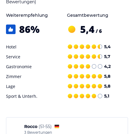
Bewertungen)
Weiterempfehlung
Gesamtbewertung
86
%
5,4
/ 6
Hotel
5,4
Service
5,7
Gastronomie
4,2
Zimmer
5,8
Lage
5,8
Sport & Unterh.
5,1
Rocco
(
51-55
)
3
Bewertungen