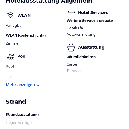
Hotelausstattung Allgemein
Hotel Services
WLAN
Weitere Serviceangebote
Verfügbar
Hotelsafe
Autovermietung
WLAN Kostenpflichtig
Zimmer
Ausstattung
Pool
Räumlichkeiten
Garten
Pool
Terrasse
Mehr anzeigen
Strand
Strandausstattung
Liegen verfügbar