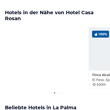
Hotels in der Nähe von Hotel Casa
Rosan
100%
Finca Alca
El Paso, S
650m
Beliebte Hotels in La Palma