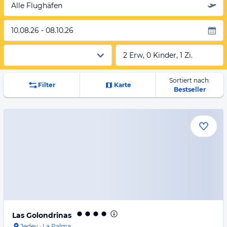
Alle Flughäfen
10.08.26 - 08.10.26
2 Erw, 0 Kinder, 1 Zi.
Sortiert nach:
Filter
Karte
Bestseller
Las Golondrinas
Jedey
·
La Palma