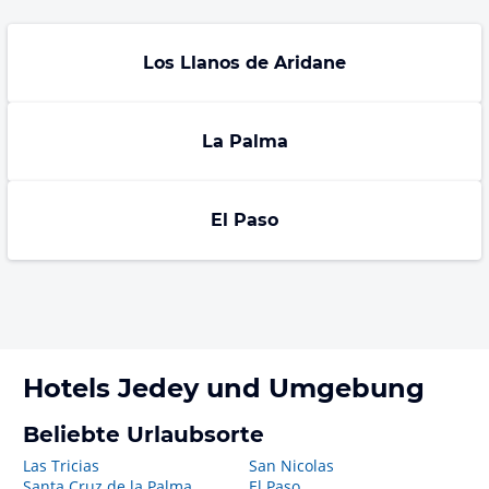
Los Llanos de Aridane
La Palma
El Paso
Hotels
Jedey
und Umgebung
Beliebte Urlaubsorte
Las Tricias
San Nicolas
Santa Cruz de la Palma
El Paso