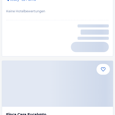
Keine Hotelbewertungen
Finca Casa Eucalypto