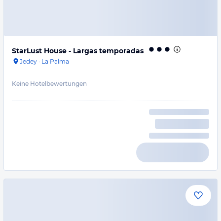
StarLust House - Largas temporadas
Jedey
·
La Palma
Keine Hotelbewertungen