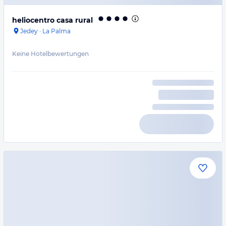
heliocentro casa rural
Jedey
·
La Palma
Keine Hotelbewertungen