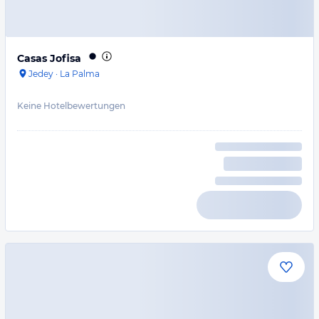
Casas Jofisa
Jedey
·
La Palma
Keine Hotelbewertungen