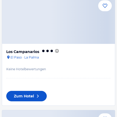
Los Campanarios
El Paso
·
La Palma
Keine Hotelbewertungen
Zum Hotel