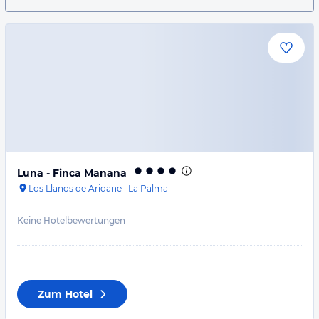
Luna - Finca Manana
Los Llanos de Aridane
·
La Palma
Keine Hotelbewertungen
Zum Hotel