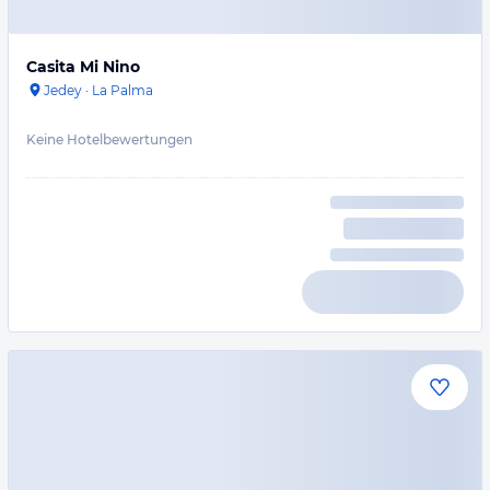
Casita Mi Nino
Jedey
·
La Palma
Keine Hotelbewertungen