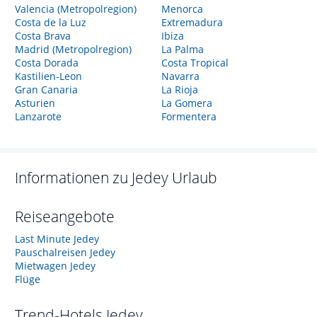
Valencia (Metropolregion)
Menorca
Costa de la Luz
Extremadura
Costa Brava
Ibiza
Madrid (Metropolregion)
La Palma
Costa Dorada
Costa Tropical
Kastilien-Leon
Navarra
Gran Canaria
La Rioja
Asturien
La Gomera
Lanzarote
Formentera
Informationen zu
Jedey
Urlaub
Reiseangebote
Last Minute Jedey
Pauschalreisen Jedey
Mietwagen Jedey
Flüge
Trend-Hotels
Jedey