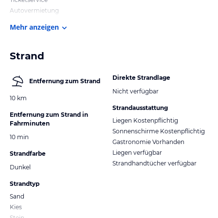
Autovermietung
Mehr anzeigen
Strand
Direkte Strandlage
Entfernung zum Strand
Nicht verfügbar
10 km
Strandausstattung
Entfernung zum Strand in
Liegen Kostenpflichtig
Fahrminuten
Sonnenschirme Kostenpflichtig
10 min
Gastronomie Vorhanden
Liegen verfügbar
Strandfarbe
Strandhandtücher verfügbar
Dunkel
Strandtyp
Sand
Kies
Stein