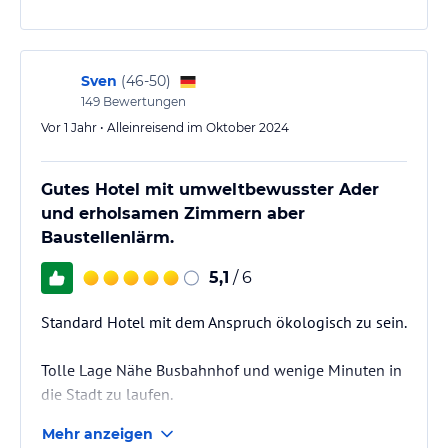
Sven
(
46-50
)
149
Bewertungen
Vor 1 Jahr • Alleinreisend im Oktober 2024
Gutes Hotel mit umweltbewusster Ader
und erholsamen Zimmern aber
Baustellenlärm.
5,1
/ 6
Standard Hotel mit dem Anspruch ökologisch zu sein.
Tolle Lage Nähe Busbahnhof und wenige Minuten in
die Stadt zu laufen.
Mehr anzeigen