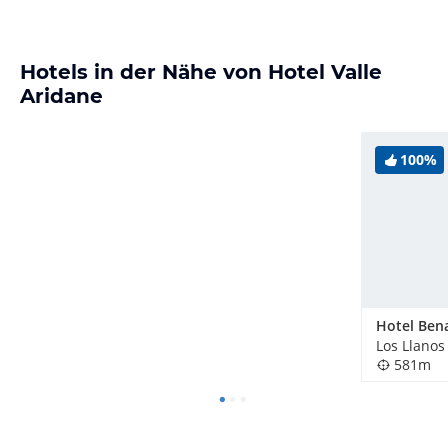
Hotels in der Nähe von Hotel Valle
Aridane
100%
Hotel Ben
Los Llanos
581m