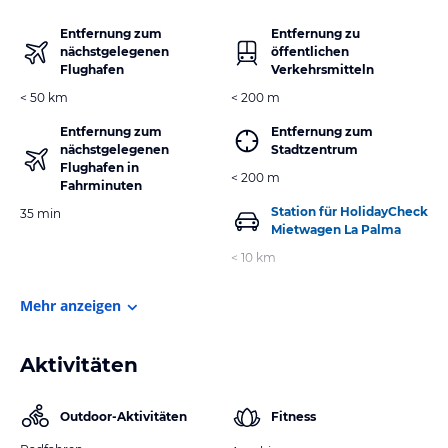
Entfernung zum
Entfernung zu
nächstgelegenen
öffentlichen
Flughafen
Verkehrsmitteln
< 50 km
< 200 m
Entfernung zum
Entfernung zum
nächstgelegenen
Stadtzentrum
Flughafen in
< 200 m
Fahrminuten
Station für HolidayCheck
35 min
Mietwagen La Palma
< 10 km
Mehr anzeigen
Aktivitäten
Outdoor-Aktivitäten
Fitness