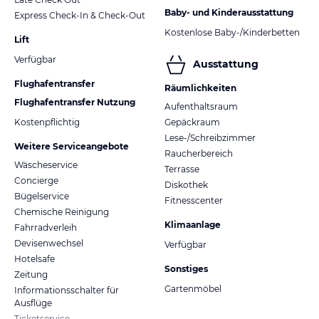
Baby- und Kinderausstattung
Express Check-In & Check-Out
Kostenlose Baby-/Kinderbetten
Lift
Verfügbar
Ausstattung
Flughafentransfer
Räumlichkeiten
Flughafentransfer Nutzung
Aufenthaltsraum
Kostenpflichtig
Gepäckraum
Lese-/Schreibzimmer
Weitere Serviceangebote
Raucherbereich
Wäscheservice
Terrasse
Concierge
Diskothek
Bügelservice
Fitnesscenter
Chemische Reinigung
Klimaanlage
Fahrradverleih
Devisenwechsel
Verfügbar
Hotelsafe
Sonstiges
Zeitung
Gartenmöbel
Informationsschalter für
Ausflüge
Ticketservice