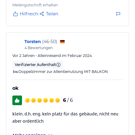
Meilengutschrift erhalten
Hilfreich
Teilen
Torsten
(
46-50
)
4
Bewertungen
Vor 2 Jahren • Alleinreisend im Februar 2024
Verifizierter Aufenthalt
Doppelzimmer zur Alleinbenutzung MIT BALKON
ok
6
/ 6
klein. d.h. eng. kein platz für das gebäude, nicht neu
aber ordentlich