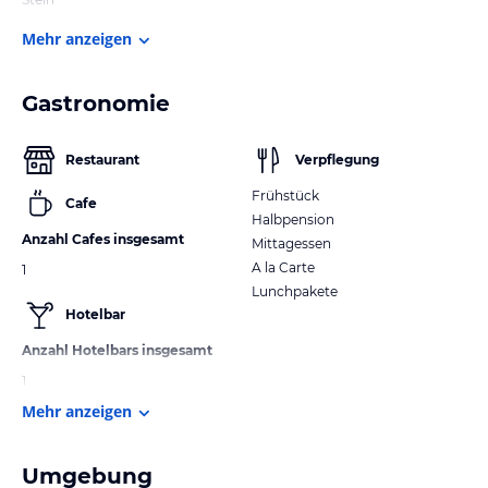
Mehr anzeigen
Gastronomie
Restaurant
Verpflegung
Frühstück
Cafe
Halbpension
Anzahl Cafes insgesamt
Mittagessen
A la Carte
1
Lunchpakete
Hotelbar
Anzahl Hotelbars insgesamt
1
Mehr anzeigen
Umgebung