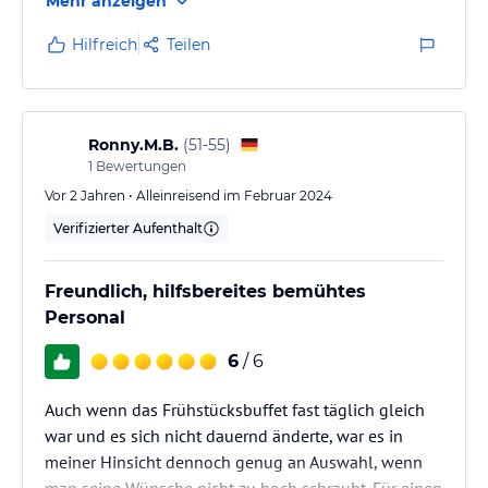
Mehr anzeigen
Hilfreich
Teilen
Ronny.M.B.
(
51-55
)
1
Bewertungen
Vor 2 Jahren • Alleinreisend im Februar 2024
Verifizierter Aufenthalt
Freundlich, hilfsbereites bemühtes
Personal
6
/ 6
Auch wenn das Frühstücksbuffet fast täglich gleich
war und es sich nicht dauernd änderte, war es in
meiner Hinsicht dennoch genug an Auswahl, wenn
man seine Wünsche nicht zu hoch schraubt. Für einen