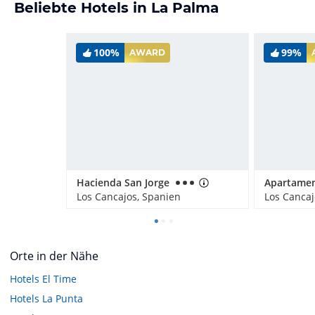
Beliebte Hotels in La Palma
100%
99%
AWARD
Hacienda San Jorge
Los Cancajos, Spanien
Los Cancaj
Orte in der Nähe
Hotels
El Time
Hotels
La Punta