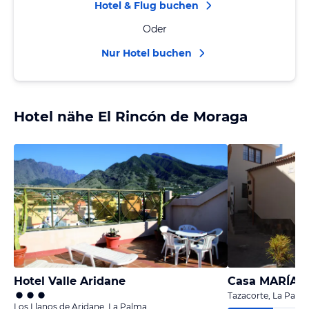
Hotel & Flug buchen
Oder
Nur Hotel buchen
Hotel nähe El Rincón de Moraga
Hotel Valle Aridane
Casa MARÍA
Tazacorte, La Palm
Los Llanos de Aridane, La Palma