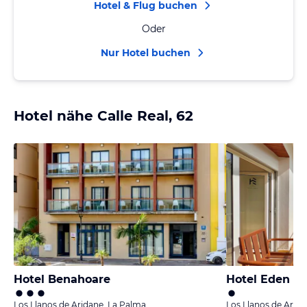
Hotel & Flug buchen
Oder
Nur Hotel buchen
Hotel nähe Calle Real, 62
Hotel Benahoare
Hotel Eden
Los Llanos de Aridane, La Palma
Los Llanos de Arid