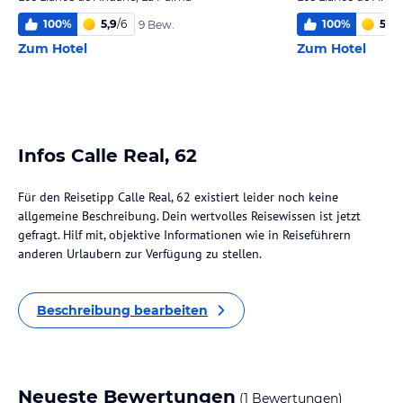
100
%
5,9
/
6
100
%
5,0
/
9 Bew.
Zum Hotel
Zum Hotel
Infos Calle Real, 62
Für den Reisetipp Calle Real, 62 existiert leider noch keine
allgemeine Beschreibung. Dein wertvolles Reisewissen ist jetzt
gefragt. Hilf mit, objektive Informationen wie in Reiseführern
anderen Urlaubern zur Verfügung zu stellen.
Beschreibung bearbeiten
Neueste Bewertungen
(1 Bewertungen)