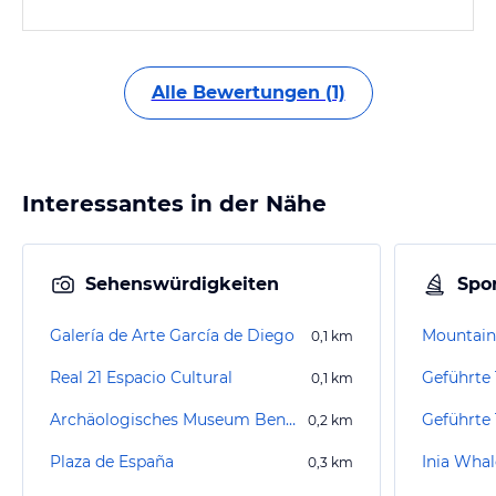
Alle Bewertungen (1)
Interessantes in der Nähe
Sehenswürdigkeiten
Spor
Galería de Arte García de Diego
Mountain
0,1
km
Real 21 Espacio Cultural
Geführte
0,1
km
Archäologisches Museum Benahoarita Los Llanos (de Aridane)
0,2
km
Plaza de España
Inia Wha
0,3
km