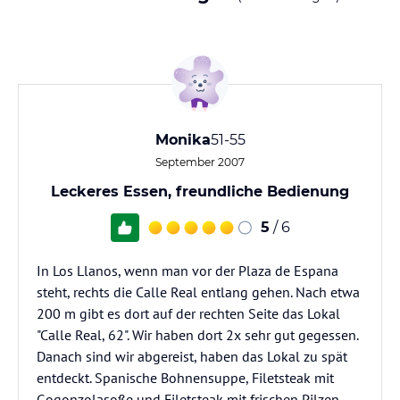
Monika
51-55
September 2007
Leckeres Essen, freundliche Bedienung
5
/ 6
In Los Llanos, wenn man vor der Plaza de Espana
steht, rechts die Calle Real entlang gehen. Nach etwa
200 m gibt es dort auf der rechten Seite das Lokal
"Calle Real, 62". Wir haben dort 2x sehr gut gegessen.
Danach sind wir abgereist, haben das Lokal zu spät
entdeckt. Spanische Bohnensuppe, Filetsteak mit
Gogonzolasoße und Filetsteak mit frischen Pilzen -