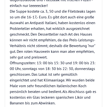
einfach nur leeeeecker!
Die Suppe kostete ca. 3, 50 und die Filetsteaks lagen
so um die 16-17,- Euro. Es gibt dort auch eine große
Auswahl an Antipasti Italiani, haben kostenlos einen
Probierteller erhalten, hat wirklich ausgezeichnet
geschmeckt. Den Dessertteller nach Art des Hauses
können wir nicht empfehlen, da das Preis-Leistungs-
Verhältnis nicht stimmt; deshalb die Bewertung "nur"
gut. Den roten Hauswein kann man aber empfehlen,
sehr gut und preiswert.
Öffnungszeiten: 13: 00 bis 15: 30 und 19: 00 bis 23:
00 Uhr, sonntags von 18: 30 bis 22: 30, donnerstags
geschlossen. Das Lokal ist sehr gemütlich
eingerichtet und hat Klimaanlage. Wir wurden beide
Male vom sehr freundlichen italienischen Koch
persönlich beraten und bedient. Als Abschluss gab es
kostenlos ein Glas leckeren spanischen Likör und
Bananen bis zum Abwinken.