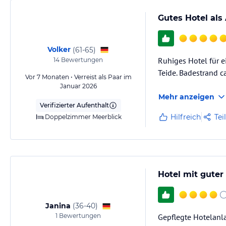
Gutes Hotel als
Volker
(
61-65
)
Ruhiges Hotel für e
14
Bewertungen
Teide. Badestrand c
Vor 7 Monaten • Verreist als Paar im
Januar 2026
Mehr anzeigen
Verifizierter Aufenthalt
Hilfreich
Tei
Doppelzimmer Meerblick
Hotel mit guter
Janina
(
36-40
)
1
Bewertungen
Gepflegte Hotelanl