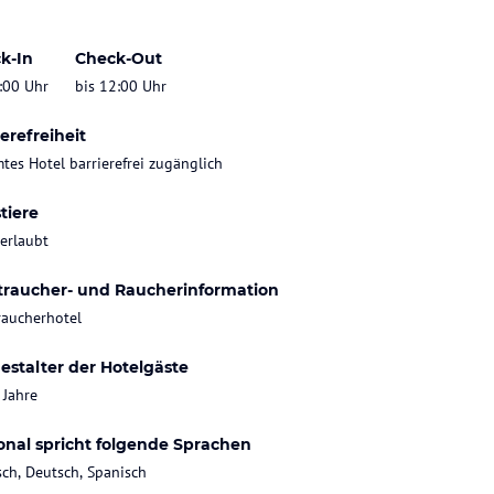
k-In
Check-Out
:00 Uhr
bis 12:00 Uhr
erefreiheit
tes Hotel barrierefrei zugänglich
tiere
 erlaubt
traucher- und Raucherinformation
raucherhotel
estalter der Hotelgäste
 Jahre
onal spricht folgende Sprachen
sch, Deutsch, Spanisch