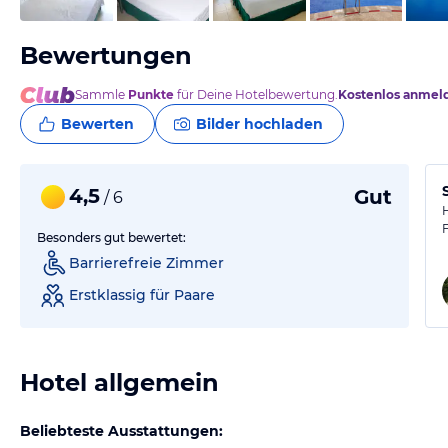
Bewertungen
Sammle
Punkte
für Deine Hotelbewertung.
Kostenlos anmel
Bewerten
Bilder hochladen
4,5
Gut
/ 6
Besonders gut bewertet:
Barrierefreie Zimmer
Erstklassig für Paare
Hotel allgemein
Beliebteste Ausstattungen: