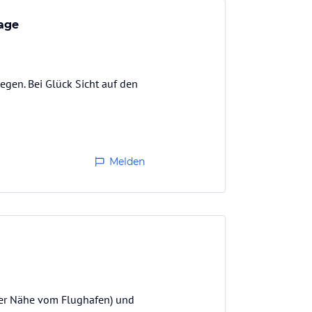
Lage
egen. Bei Glück Sicht auf den
Melden
der Nähe vom Flughafen) und