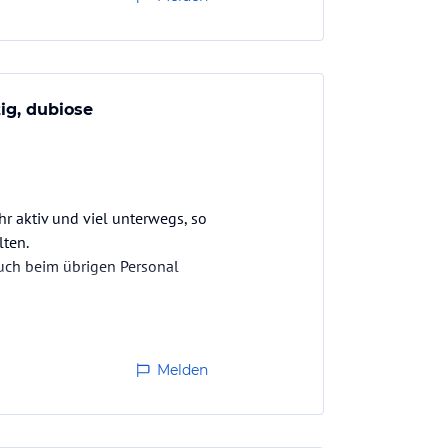
ig, dubiose
hr aktiv und viel unterwegs, so
lten.
auch beim übrigen Personal
 Schuld geben kann.
Melden