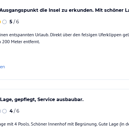
 Ausgangspunkt die Insel zu erkunden. Mit schöner 
5
/ 6
inen entspannten Urlaub. Direkt über den felsigen Uferklippen gel
a 200 Meter entfernt.
len
 Lage, gepflegt, Service ausbaubar.
4
/ 6
age mit 4 Pools. Schöner Innenhof mit Begrünung. Gute Lage (in 