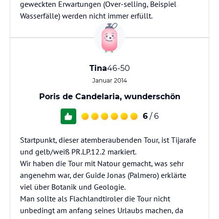
geweckten Erwartungen (Over-selling, Beispiel
Wasserfälle) werden nicht immer erfüllt.
Tina
46-50
Januar 2014
Poris de Candelaria, wunderschön
6
/ 6
Startpunkt, dieser atemberaubenden Tour, ist Tijarafe
und gelb/weiß PR.LP.12.2 markiert.
Wir haben die Tour mit Natour gemacht, was sehr
angenehm war, der Guide Jonas (Palmero) erklärte
viel über Botanik und Geologie.
Man sollte als Flachlandtiroler die Tour nicht
unbedingt am anfang seines Urlaubs machen, da