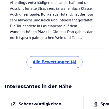
Allerdings entschädigen die Landschaft und die
Aussicht für alle Strapazen. Es war einfach Klasse.
Auch unser Guide, Ilonka aus Holand, hat die Tour
sehr abwechslungsreich und interessant gestaltet.
Die Tour endete in Las Manchas auf dem
wunderschönen Plaza La Glorieta. Dort gab es dann
noch typisch palmerischen Wein und Tapas.
Alle Bewertungen (4)
Interessantes in der Nähe
Sehenswürdigkeiten
Spor