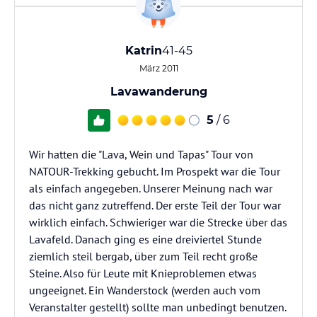
Katrin
41-45
März 2011
Lavawanderung
5
/ 6
Wir hatten die "Lava, Wein und Tapas" Tour von
NATOUR-Trekking gebucht. Im Prospekt war die Tour
als einfach angegeben. Unserer Meinung nach war
das nicht ganz zutreffend. Der erste Teil der Tour war
wirklich einfach. Schwieriger war die Strecke über das
Lavafeld. Danach ging es eine dreiviertel Stunde
ziemlich steil bergab, über zum Teil recht große
Steine. Also für Leute mit Knieproblemen etwas
ungeeignet. Ein Wanderstock (werden auch vom
Veranstalter gestellt) sollte man unbedingt benutzen.